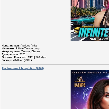
Исполнитель:
Various Artist
Название:
Infinite Trance Loop
Жанр музыки:
Trance, Electro
Дата релиза:
2026
Формат | Качество:
MP3 | 320 kbps
Размер:
2070 mb (+3% )
The Nocturnal Temptation (2026)