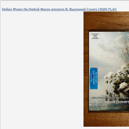
Нейро Музон На Любой Фасон presents В. Высоцкий Covers (2026) FLAC