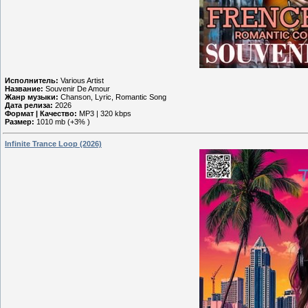
Исполнитель:
Various Artist
Название:
Souvenir De Amour
Жанр музыки:
Chanson, Lyric, Romantic Song
Дата релиза:
2026
Формат | Качество:
MP3 | 320 kbps
Размер:
1010 mb (+3% )
Infinite Trance Loop (2026)