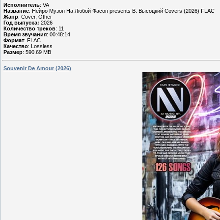
Исполнитель
: VA
Название
: Нейро Музон На Любой Фасон presents В. Высоцкий Covers (2026) FLAC
Жанр
: Cover, Other
Год выпуска:
2026
Количество треков
: 11
Время звучания
: 00:48:14
Формат
: FLAC
Качество
: Lossless
Размер
: 590.69 MB
Souvenir De Amour (2026)