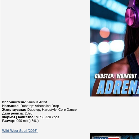
Исполнитель:
Various Artist
Название:
Dubstep: Adrenaline Drop
Жанр музыки:
Dubstep, Hardstyle, Core Dance
Дата релиза:
2026
Формат | Качество:
MP3 | 320 kbps
Размер:
990 mb (+3% )
Wild West Soul (2026)