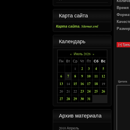
Количе
Время 
Карта сайта
Форма
Качест
Карта сайта. Sitemar.xml
Разме
Календарь
«
Июль 2026
»
Пн
Вт
Ср
Чт
Пт
Сб
Вс
1
2
3
4
5
6
7
8
9
10
11
12
Цитата
13
14
15
16
17
18
19
20
21
22
23
24
25
26
27
28
29
30
31
Архив материала
2010 Апрель