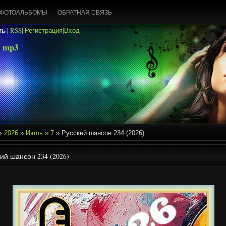
ФОТОАЛЬБОМЫ
ОБРАТНАЯ СВЯЗЬ
ть
|
RSS
|
Регистрация
|
Вход
 mp3
»
2026
»
Июль
»
7
» Русский шансон 234 (2026)
ий шансон 234 (2026)