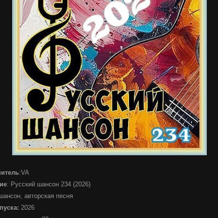
нитель
:VA
ие
: Русский шансон 234 (2026)
 шансон, авторская песня
пуска:
2026