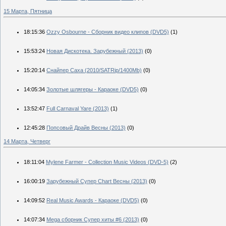
15 Марта, Пятница
18:15:36
Ozzy Osbourne - Сборник видео клипов (DVD5)
(1)
15:53:24
Новая Дискотека. Зарубежный (2013)
(0)
15:20:14
Снайпер Саха (2010/SATRip/1400Mb)
(0)
14:05:34
Золотые шлягеры - Караоке (DVD5)
(0)
13:52:47
Full Carnaval Yare (2013)
(1)
12:45:28
Попсовый Драйв Весны (2013)
(0)
14 Марта, Четверг
18:11:04
Mylene Farmer - Collection Music Videos (DVD-5)
(2)
16:00:19
Зарубежный Супер Сhart Весны (2013)
(0)
14:09:52
Real Music Awards - Караоке (DVD5)
(0)
14:07:34
Mega сборник Супер хиты #6 (2013)
(0)