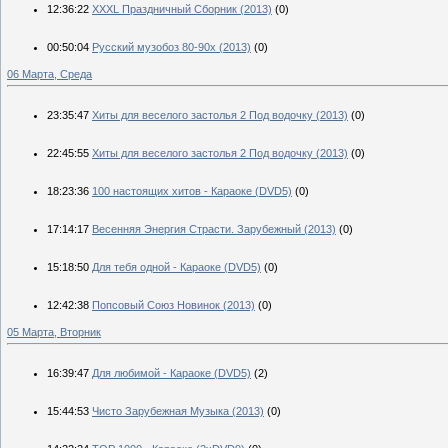
12:36:22
XXXL Праздничный Сборник (2013)
(0)
00:50:04
Русский музобоз 80-90х (2013)
(0)
06 Марта, Среда
23:35:47
Хиты для веселого застолья 2 Под водочку (2013)
(0)
22:45:55
Хиты для веселого застолья 2 Под водочку (2013)
(0)
18:23:36
100 настоящих хитов - Караоке (DVD5)
(0)
17:14:17
Весенняя Энергия Страсти. Зарубежный (2013)
(0)
15:18:50
Для тебя одной - Караоке (DVD5)
(0)
12:42:38
Попсовый Союз Новинок (2013)
(0)
05 Марта, Вторник
16:39:47
Для любимой - Караоке (DVD5)
(2)
15:44:53
Чисто Зарубежная Музыка (2013)
(0)