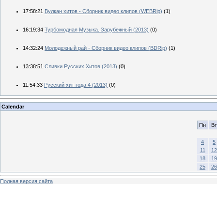
17:58:21
Вулкан хитов - Сборник видео клипов (WEBRip)
(1)
16:19:34
Турбомодная Музыка. Зарубежный (2013)
(0)
14:32:24
Молодежный рай - Сборник видео клипов (BDRip)
(1)
13:38:51
Сливки Русских Хитов (2013)
(0)
11:54:33
Русский хит года 4 (2013)
(0)
Calendar
Пн
Вт
4
5
11
12
18
19
25
26
Полная версия сайта