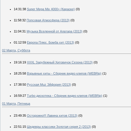
14:31:38
Super Mega Mix 4000+ (Караоке)
(0)
11:58:32
Попсовая Атмосфера (2013)
(0)
11:04:31
Музыка Вселенной от Алатара (2013)
(0)
01:12:59
Европа Плюс. Бомба хит (2013)
(0)
02 Марта, Суббота
19:16:19
XXXL Зарубежный Хитовичок Сезона (2013)
(0)
18:25:58
Взрывные хиты - Сборник видео клипов (WEBRip)
(1)
17:38:50
Русская Muz Эйфория (2013)
(0)
16:59:27
Turbo дискотека - Сборник видео клипов (WEBRip)
(1)
01 Марта, Пятница
23:49:35
Осторожно!!! Лавина хитов (2013)
(0)
22:51:15
Шедевры классики Золотая серия 2 (2013)
(0)