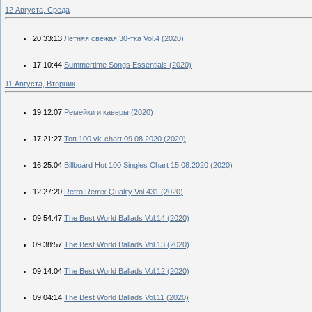
12 Августа, Среда
20:33:13
Летняя свежая 30-тка Vol.4 (2020)
17:10:44
Summertime Songs Essentials (2020)
11 Августа, Вторник
19:12:07
Ремейки и каверы (2020)
17:21:27
Топ 100 vk-chart 09.08.2020 (2020)
16:25:04
Billboard Hot 100 Singles Chart 15.08.2020 (2020)
12:27:20
Retro Remix Quality Vol.431 (2020)
09:54:47
The Best World Ballads Vol.14 (2020)
09:38:57
The Best World Ballads Vol.13 (2020)
09:14:04
The Best World Ballads Vol.12 (2020)
09:04:14
The Best World Ballads Vol.11 (2020)