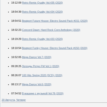
19:12:09
Retro Remix Quality Vol.435 (2020)
18:54:39
Retro Remix Quality Vol.434 (2020)
18:54:51
Beatport Future House: Electro Sound Pack #151 (2020)
18:32:23
Concord Dawn: Hard Rock Core Anthology (2020)
18:19:29
Retro Remix Quality Vol.433 (2020)
18:10:54
Beatport Funky House: Electro Sound Pack #150 (2020)
16:52:05
Mega Dance Vol.7 (2020)
09:28:25
Легенды Ретро FM Vol.1 (2020)
08:26:07
100 Hits Spring 2020 (5CD) (2020)
08:13:17
Mega Dance Vol.6 (2020)
07:54:52
В машине с музыкой Vol.78 (2020)
20 Августа, Четверг