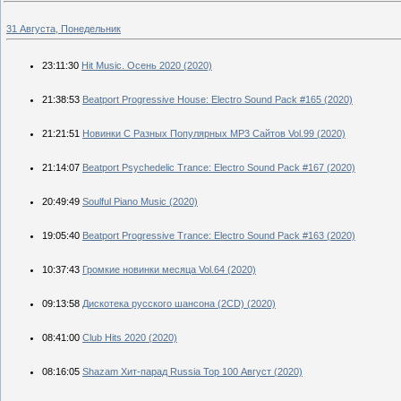
31 Августа, Понедельник
23:11:30
Hit Music. Осень 2020 (2020)
21:38:53
Beatport Progressive House: Electro Sound Pack #165 (2020)
21:21:51
Новинки С Разных Популярных MP3 Сайтов Vol.99 (2020)
21:14:07
Beatport Psychedelic Trance: Electro Sound Pack #167 (2020)
20:49:49
Soulful Piano Music (2020)
19:05:40
Beatport Progressive Trance: Electro Sound Pack #163 (2020)
10:37:43
Громкие новинки месяца Vol.64 (2020)
09:13:58
Дискотека русского шансона (2CD) (2020)
08:41:00
Club Hits 2020 (2020)
08:16:05
Shazam Хит-парад Russia Top 100 Август (2020)