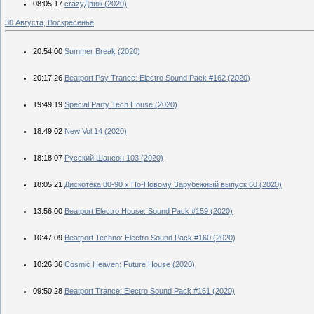
08:05:17
crazyДвиж (2020)
30 Августа, Воскресенье
20:54:00
Summer Break (2020)
20:17:26
Beatport Psy Trance: Electro Sound Pack #162 (2020)
19:49:19
Special Party Tech House (2020)
18:49:02
New Vol.14 (2020)
18:18:07
Русский Шансон 103 (2020)
18:05:21
Дискотека 80-90 х По-Новому Зарубежный выпуск 60 (2020)
13:56:00
Beatport Electro House: Sound Pack #159 (2020)
10:47:09
Beatport Techno: Electro Sound Pack #160 (2020)
10:26:36
Cosmic Heaven: Future House (2020)
09:50:28
Beatport Trance: Electro Sound Pack #161 (2020)