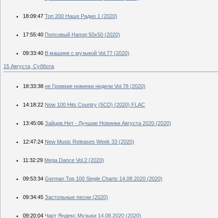
18:09:47
Топ 200 Наше Радио 1 (2020)
17:55:40
Попсовый Напор 50х50 (2020)
09:33:40
В машине с музыкой Vol.77 (2020)
15 Августа, Суббота
18:33:38
не Громкие новинки недели Vol.78 (2020)
14:18:22
Now 100 Hits Country (5CD) (2020) FLAC
13:45:06
Зайцев.Нет - Лучшие Новинки Августа 2020 (2020)
12:47:24
New Music Releases Week 33 (2020)
11:32:29
Mega Dance Vol.2 (2020)
09:53:34
German Top 100 Single Charts 14.08.2020 (2020)
09:34:45
Застольные песни (2020)
09:20:04
Чарт Яндекс.Музыки 14.08.2020 (2020)