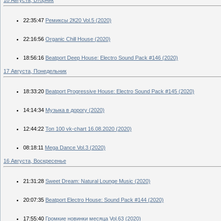
22:35:47
Ремиксы 2К20 Vol.5 (2020)
22:16:56
Organic Chill House (2020)
18:56:16
Beatport Deep House: Electro Sound Pack #146 (2020)
17 Августа, Понедельник
18:33:20
Beatport Progressive House: Electro Sound Pack #145 (2020)
14:14:34
Музыка в дорогу (2020)
12:44:22
Топ 100 vk-chart 16.08.2020 (2020)
08:18:11
Mega Dance Vol.3 (2020)
16 Августа, Воскресенье
21:31:28
Sweet Dream: Natural Lounge Music (2020)
20:07:35
Beatport Electro House: Sound Pack #144 (2020)
17:55:40
Громкие новинки месяца Vol.63 (2020)