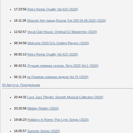
17:23:56
Retro Remix Quality Vol.424 (2020)
16:11:28
Shazam Хит-парад Russia Top 200 04.08.2020 (2020)
12:02:57
Vocal Club House: Original DJ Mastermix (2020)
08:34:58
Welcome 2020 DJs Getting Players (2020)
06:50:13
Retro Remix Quality Vol.423 (2020)
06:42:51
Лучшие новинки сезона: Лето 2020 Vol.1 (2020)
06:11:24
не Громкие новинки недели Vol.76 (2020)
03 Августа, Понедельник
20:44:32
Love Jazz Playlist: Smooth Musical Collection (2020)
20:20:58
Midday Riddim (2020)
19:06:23
Holidays In Rome: Pop Lyric Songs (2020)
16:05:57
Summer Songs (2020)