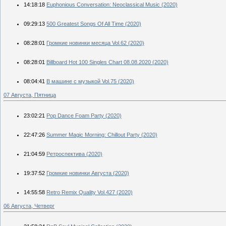
14:18:18
Euphonious Conversation: Neoclassical Music (2020)
09:29:13
500 Greatest Songs Of All Time (2020)
08:28:01
Громкие новинки месяца Vol.62 (2020)
08:28:01
Billboard Hot 100 Singles Chart 08.08.2020 (2020)
08:04:41
В машине с музыкой Vol.75 (2020)
07 Августа, Пятница
23:02:21
Pop Dance Foam Party (2020)
22:47:26
Summer Magic Morning: Chillout Party (2020)
21:04:59
Ретроспектива (2020)
19:37:52
Громкие новинки Августа (2020)
14:55:58
Retro Remix Quality Vol.427 (2020)
06 Августа, Четверг