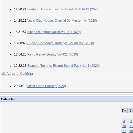
14:20:21
Beatport Trance: Electro Sound Pack #142 (2020)
14:20:21
Vocal Club House: Original DJ Mastermix (2020)
13:31:57
Kings Of Improvisation Vol. 02 (2020)
13:00:48
Runing Hardcore: Hardstyle Sound Mix (2020)
12:54:20
Retro Remix Quality Vol.421 (2020)
12:32:13
Beatport Techno: Electro Sound Pack #141 (2020)
01 Августа, Суббота
20:43:19
Minor Piano Feeling (2020)
Calendar
Пн
Вт
3
4
10
11
17
18