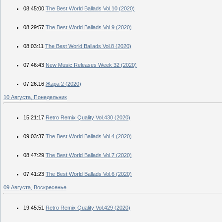
08:45:00
The Best World Ballads Vol.10 (2020)
08:29:57
The Best World Ballads Vol.9 (2020)
08:03:11
The Best World Ballads Vol.8 (2020)
07:46:43
New Music Releases Week 32 (2020)
07:26:16
Жара 2 (2020)
10 Августа, Понедельник
15:21:17
Retro Remix Quality Vol.430 (2020)
09:03:37
The Best World Ballads Vol.4 (2020)
08:47:29
The Best World Ballads Vol.7 (2020)
07:41:23
The Best World Ballads Vol.6 (2020)
09 Августа, Воскресенье
19:45:51
Retro Remix Quality Vol.429 (2020)