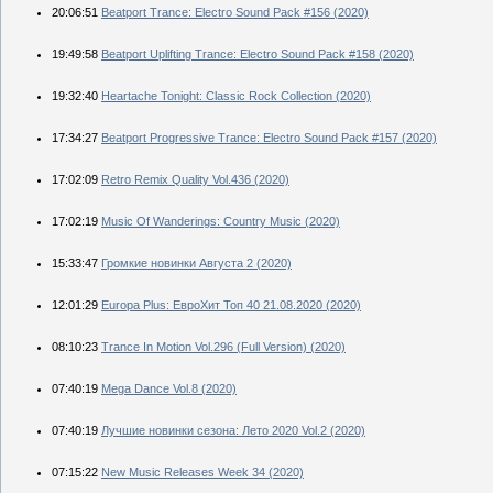
20:06:51
Beatport Trance: Electro Sound Pack #156 (2020)
19:49:58
Beatport Uplifting Trance: Electro Sound Pack #158 (2020)
19:32:40
Heartache Tonight: Classic Rock Collection (2020)
17:34:27
Beatport Progressive Trance: Electro Sound Pack #157 (2020)
17:02:09
Retro Remix Quality Vol.436 (2020)
17:02:19
Music Of Wanderings: Country Music (2020)
15:33:47
Громкие новинки Августа 2 (2020)
12:01:29
Europa Plus: ЕвроХит Топ 40 21.08.2020 (2020)
08:10:23
Trance In Motion Vol.296 (Full Version) (2020)
07:40:19
Mega Dance Vol.8 (2020)
07:40:19
Лучшие новинки сезона: Лето 2020 Vol.2 (2020)
07:15:22
New Music Releases Week 34 (2020)