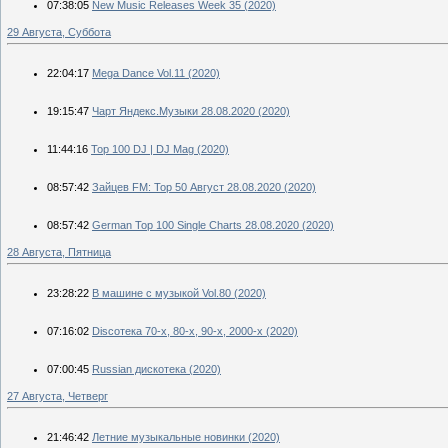
07:38:05
New Music Releases Week 35 (2020)
29 Августа, Суббота
22:04:17
Mega Dance Vol.11 (2020)
19:15:47
Чарт Яндекс.Музыки 28.08.2020 (2020)
11:44:16
Top 100 DJ | DJ Mag (2020)
08:57:42
Зайцев FM: Тор 50 Август 28.08.2020 (2020)
08:57:42
German Top 100 Single Charts 28.08.2020 (2020)
28 Августа, Пятница
23:28:22
В машине с музыкой Vol.80 (2020)
07:16:02
Discoтека 70-х, 80-х, 90-х, 2000-х (2020)
07:00:45
Russian дискотека (2020)
27 Августа, Четверг
21:46:42
Летние музыкальные новинки (2020)