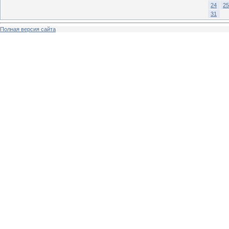
24
25
31
Полная версия сайта