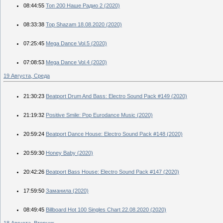
08:44:55
Топ 200 Наше Радио 2 (2020)
08:33:38
Top Shazam 18.08.2020 (2020)
07:25:45
Mega Dance Vol.5 (2020)
07:08:53
Mega Dance Vol.4 (2020)
19 Августа, Среда
21:30:23
Beatport Drum And Bass: Electro Sound Pack #149 (2020)
21:19:32
Positive Smile: Pop Eurodance Music (2020)
20:59:24
Beatport Dance House: Electro Sound Pack #148 (2020)
20:59:30
Honey Baby (2020)
20:42:26
Beatport Bass House: Electro Sound Pack #147 (2020)
17:59:50
Заманила (2020)
08:49:45
Billboard Hot 100 Singles Chart 22.08.2020 (2020)
18 Августа, Вторник