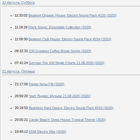
22 Августа, Суббота
11:33:02
Beatport Organic House: Electro Sound Pack #155 (2020)
11:19:26
Rock Songs: Essentials Collection (2020)
11:09:30
Beatport Club House: Electro Sound Pack #154 (2020)
09:32:33
100 Greatest Coffee Break Songs (2020)
07:41:24
German Top 100 Single Charts 21.08.2020 (2020)
21 Августа, Пятница
21:17:00
Радио Хиты FM (2020)
20:59:20
Чарт Яндекс.Музыки 21.08.2020 (2020)
20:18:53
Beartport Hard Dance: Electro Sound Pack #152 (2020)
20:05:21
Candy Beach: Deep House Tropical Theme (2020)
19:49:12
EDM Electro Vibe (2020)