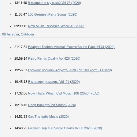
13:11:40
В машине с музыкой Vol.76 (2020)
11:38:47
100 Greatest Party Songs (2020)
09:39:15
New Music Releases Week 31 (2020)
08 Августа, Суббота
21:17:34
Beatport Techno Minimal: Electro Sound Pack #143 (2020)
20:59:14
Retro Remix Quality Vol.428 (2020)
19:56:37
Громкие новинки Августа 2020 Топ 100 часть 1 (2020)
19:45:13
B машину ремиксы Vol. 21 (2020)
17:32:06
Now That's What I Call Music! 106 (2020) FLAC
15:18:49
Deep Background Sound (2020)
14:51:33
Get The Indie Music (2020)
14:48:25
German Top 100 Single Charts 07.08.2020 (2020)