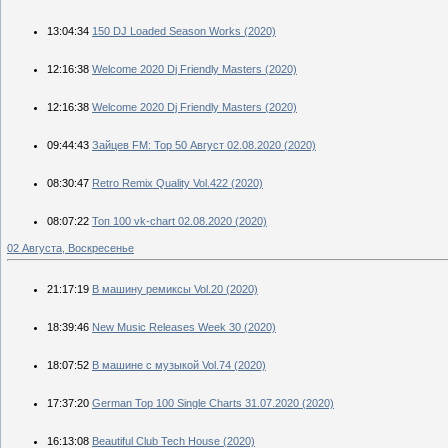
13:04:34
150 DJ Loaded Season Works (2020)
12:16:38
Welcome 2020 Dj Friendly Masters (2020)
12:16:38
Welcome 2020 Dj Friendly Masters (2020)
09:44:43
Зайцев FM: Тор 50 Август 02.08.2020 (2020)
08:30:47
Retro Remix Quality Vol.422 (2020)
08:07:22
Топ 100 vk-chart 02.08.2020 (2020)
02 Августа, Воскресенье
21:17:19
B машину ремиксы Vol.20 (2020)
18:39:46
New Music Releases Week 30 (2020)
18:07:52
В машине с музыкой Vol.74 (2020)
17:37:20
German Top 100 Single Charts 31.07.2020 (2020)
16:13:08
Beautiful Club Tech House (2020)