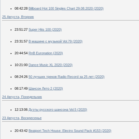
08:42:28
Billboard Hot 100 Singles Chart 29.08.2020 (2020)
25 Августа, Вторник
23:51:27
Super Hits 100 (2020)
23:31:57
В машине с музыкой Vol.79 (2020)
20:44:54
RnB Euronation (2020)
10:21:00
Dance Music XL 2020 (2020)
08:24:26
50 лучших треков Radio Record за 25 лет (2020)
08:17:49
Шансон Лето 2 (2020)
24 Августа, Понедельник
12:13:06
Дуэты русского шансона Vol.5 (2020)
23 Августа, Воскресенье
20:43:42
Beatport Tech House: Electro Sound Pack #153 (2020)