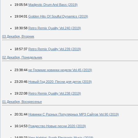
19:05:54
Madjestic Drum And Bass (2019)
19:04:01
Golden Hits Of Soulful Dynamics (2019)
18:30:58
Retro Remix Quality Vol.240 (2019)
03 Декабря, Вторник
18:57:37
Retro Remix Quality Vol.239 (2019)
02 Декабря, Понедельник
23:38:44
не Громкие новинки недели Vol.45 (2019)
23:20:46
Новый Год 2020: Песни для деток (2019)
19:22:08
Retro Remix Quality Vol.238 (2019)
01 Декабря, Воскресенье
20:31:44
Новинки С Разных Популярных MP3 Сайтов Vol.90 (2019)
16:14:53
Рождество Новые песни 2020 (2019)
14:00:23
New Habitat: Synth Electronic Music (2019)