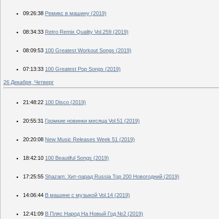
09:26:38
Ремикс в машину (2019)
08:34:33
Retro Remix Quality Vol.259 (2019)
08:09:53
100 Greatest Workout Songs (2019)
07:13:33
100 Greatest Pop Songs (2019)
26 Декабря, Четверг
21:48:22
100 Disco (2019)
20:55:31
Громкие новинки месяца Vol.51 (2019)
20:20:08
New Music Releases Week 51 (2019)
18:42:10
100 Beautiful Songs (2019)
17:25:55
Shazam: Хит-парад Russia Top 200 Новогодний (2019)
14:06:44
В машине с музыкой Vol.14 (2019)
12:41:09
В Пляс Народ На Новый Год №2 (2019)