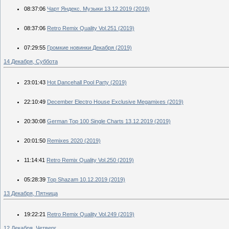
08:37:06
Чарт Яндекс. Музыки 13.12.2019 (2019)
08:37:06
Retro Remix Quality Vol.251 (2019)
07:29:55
Громкие новинки Декабря (2019)
14 Декабря, Суббота
23:01:43
Hot Dancehall Pool Party (2019)
22:10:49
December Electro House Exclusive Megamixes (2019)
20:30:08
German Top 100 Single Charts 13.12.2019 (2019)
20:01:50
Remixes 2020 (2019)
11:14:41
Retro Remix Quality Vol.250 (2019)
05:28:39
Top Shazam 10.12.2019 (2019)
13 Декабря, Пятница
19:22:21
Retro Remix Quality Vol.249 (2019)
12 Декабря, Четверг