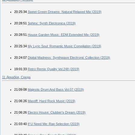
20:25:34
Sweet Green Dreams: Natural Relaxed Mix (2019)
20:28:51
Sphinx: Synth Electronica (2019)
20:28:51
House Garden Music: EDM Extended Mix (2019)
20:25:34
My Lyric Soul: Romantic Music Compilation (2019)
20:24:07
Digital Madness: Synthwave Electronic Collection (2019)
19:01:33
Retro Remix Quality Vol.248 (2019)
11 Декабря, Среда
21:09:08
Majestic Drum And Bass Vol.07 (2019)
21:06:26
Mastiff: Hard Rock Music (2019)
21:06:26
Electro House: Clubber's Dream (2019)
21:03:40
If U Need Me: Rap Selection (2019)