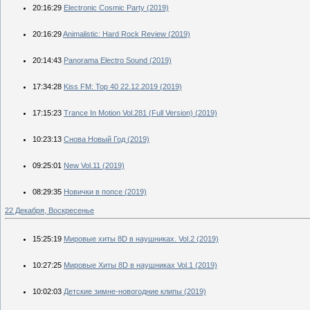
20:16:29
Electronic Cosmic Party (2019)
20:16:29
Animalistic: Hard Rock Review (2019)
20:14:43
Panorama Electro Sound (2019)
17:34:28
Kiss FM: Top 40 22.12.2019 (2019)
17:15:23
Trance In Motion Vol.281 (Full Version) (2019)
10:23:13
Снова Новый Год (2019)
09:25:01
New Vol.11 (2019)
08:29:35
Новички в попсе (2019)
22 Декабря, Воскресенье
15:25:19
Мировые хиты 8D в наушниках. Vol.2 (2019)
10:27:25
Мировые Хиты 8D в наушниках Vol.1 (2019)
10:02:03
Детские зимне-новогодние клипы (2019)