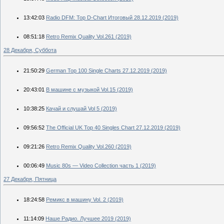
13:42:03
Radio DFM: Top D-Chart Итоговый 28.12.2019 (2019)
08:51:18
Retro Remix Quality Vol.261 (2019)
28 Декабря, Суббота
21:50:29
German Top 100 Single Charts 27.12.2019 (2019)
20:43:01
В машине с музыкой Vol.15 (2019)
10:38:25
Качай и слушай Vol 5 (2019)
09:56:52
The Official UK Top 40 Singles Chart 27.12.2019 (2019)
09:21:26
Retro Remix Quality Vol.260 (2019)
00:06:49
Music 80s — Video Collection часть 1 (2019)
27 Декабря, Пятница
18:24:58
Ремикс в машину Vol. 2 (2019)
11:14:09
Наше Радио. Лучшее 2019 (2019)