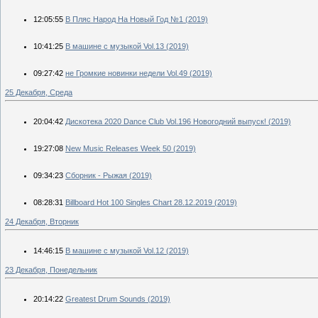
12:05:55
В Пляс Народ На Новый Год №1 (2019)
10:41:25
В машине с музыкой Vol.13 (2019)
09:27:42
не Громкие новинки недели Vol.49 (2019)
25 Декабря, Среда
20:04:42
Дискотека 2020 Dance Club Vol.196 Новогодний выпуск! (2019)
19:27:08
New Music Releases Week 50 (2019)
09:34:23
Сборник - Рыжая (2019)
08:28:31
Billboard Hot 100 Singles Chart 28.12.2019 (2019)
24 Декабря, Вторник
14:46:15
В машине с музыкой Vol.12 (2019)
23 Декабря, Понедельник
20:14:22
Greatest Drum Sounds (2019)