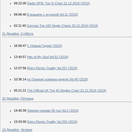
09:22:05
Radio DFM: Top D-Chart 21.12.2019 (2019)
09:06:40
В машине с музыкой Vol.11 (2019)
02:11:40
German Top 100 Single Charts 20.12.2019 (2019)
21 Декабря, Суббота
16:56:47
С Новым Годом! (2019)
13:40:57
Hits of My Soul Vol.52 (2019)
12:07:56
Retro Remix Quality Vol.257 (2019)
10:36:14
не Громкие новинки недели Vol.48 (2019)
05:21:21
The Official UK Top 40 Singles Chart 20.12.2019 (2019)
20 Декабря, Пятница
19:40:39
Зимняя свежая 30-тка Vol.2 (2019)
19:33:00
Retro Remix Quality Vol.256 (2019)
19 Декабря, Четверг