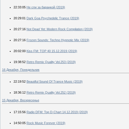
22:33:05
Не спи за баранкой (2019)
20:29:01
Dark Goa Psychedelic Trance (2019)
20:27:16
Not Dead Yet: Modern Rock Compilation (2019)
20:27:16
Frozen Sounds: Techno Hypnotic Mix (2019)
20:02:00
Kiss FM: TOP 40 15.12.2019 (2019)
19:38:52
Retro Remix Quality Vol.253 (2019)
16 Декабря, Понедельник
22:19:52
Beautiful Sound Of Trance Music (2019)
18:36:12
Retro Remix Quality Vol.252 (2019)
15 Декабря, Воскресенье
17:15:56
Radio DFM: Top D-Chart 14.12.2019 (2019)
14:50:05
Rock Music Forever (2019)