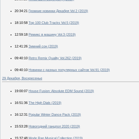
20:34:21
Громкие новинки Декабря Vol 2 (2019)
18:10:58
Top 100 Club Tracks Vol.5 (2019)
12:59:18
Ремикс в машину Vol.3 (2019)
12:41:26
Зимний сон (2019)
09:40:10
Retro Remix Quality Vol.262 (2019)
09:40:10
Новинки с разных популярных сайтов Vol.91 (2019)
29 Декабря, Воскресенье
19:00:07
House Fusion: Absolute EDM Sound (2019)
16:51:36
The High Dials (2019)
16:12:31
Popular Winter Dance Pack (2019)
15:53:28
Новогодний танцпол 2020 (2019)
15:37:48
Mode Rap Musical Collection (2019)