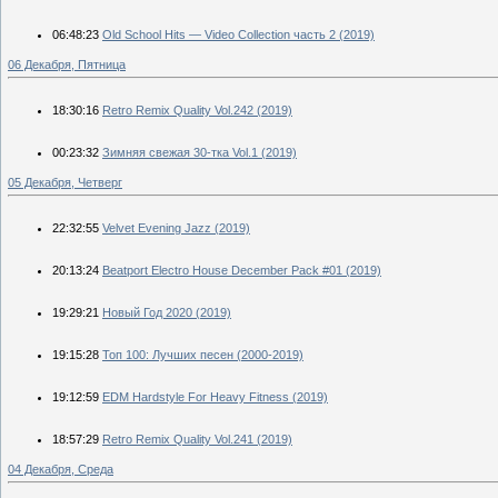
06:48:23
Old School Hits — Video Collection часть 2 (2019)
06 Декабря, Пятница
18:30:16
Retro Remix Quality Vol.242 (2019)
00:23:32
Зимняя свежая 30-тка Vol.1 (2019)
05 Декабря, Четверг
22:32:55
Velvet Evening Jazz (2019)
20:13:24
Beatport Electro House December Pack #01 (2019)
19:29:21
Новый Год 2020 (2019)
19:15:28
Топ 100: Лучших песен (2000-2019)
19:12:59
EDM Hardstyle For Heavy Fitness (2019)
18:57:29
Retro Remix Quality Vol.241 (2019)
04 Декабря, Среда