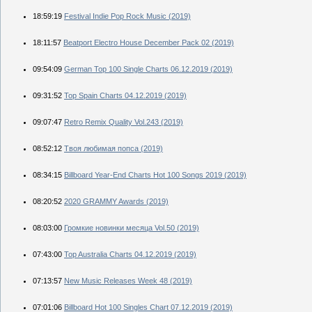
18:59:19
Festival Indie Pop Rock Music (2019)
18:11:57
Beatport Electro House December Pack 02 (2019)
09:54:09
German Top 100 Single Charts 06.12.2019 (2019)
09:31:52
Top Spain Charts 04.12.2019 (2019)
09:07:47
Retro Remix Quality Vol.243 (2019)
08:52:12
Твоя любимая попса (2019)
08:34:15
Billboard Year-End Charts Hot 100 Songs 2019 (2019)
08:20:52
2020 GRAMMY Awards (2019)
08:03:00
Громкие новинки месяца Vol.50 (2019)
07:43:00
Top Australia Charts 04.12.2019 (2019)
07:13:57
New Music Releases Week 48 (2019)
07:01:06
Billboard Hot 100 Singles Chart 07.12.2019 (2019)