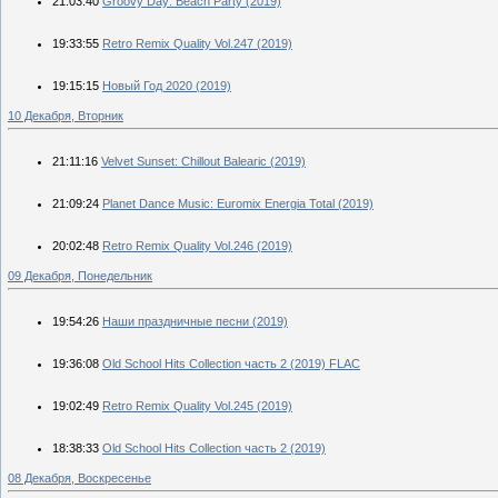
21:03:40
Groovy Day: Beach Party (2019)
19:33:55
Retro Remix Quality Vol.247 (2019)
19:15:15
Новый Год 2020 (2019)
10 Декабря, Вторник
21:11:16
Velvet Sunset: Chillout Balearic (2019)
21:09:24
Planet Dance Music: Euromix Energia Total (2019)
20:02:48
Retro Remix Quality Vol.246 (2019)
09 Декабря, Понедельник
19:54:26
Наши праздничные песни (2019)
19:36:08
Old School Hits Collection часть 2 (2019) FLAC
19:02:49
Retro Remix Quality Vol.245 (2019)
18:38:33
Old School Hits Collection часть 2 (2019)
08 Декабря, Воскресенье