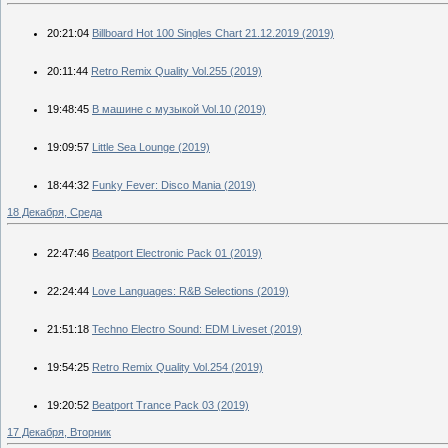
20:21:04
Billboard Hot 100 Singles Chart 21.12.2019 (2019)
20:11:44
Retro Remix Quality Vol.255 (2019)
19:48:45
В машине с музыкой Vol.10 (2019)
19:09:57
Little Sea Lounge (2019)
18:44:32
Funky Fever: Disco Mania (2019)
18 Декабря, Среда
22:47:46
Beatport Electronic Pack 01 (2019)
22:24:44
Love Languages: R&B Selections (2019)
21:51:18
Techno Electro Sound: EDM Liveset (2019)
19:54:25
Retro Remix Quality Vol.254 (2019)
19:20:52
Beatport Trance Pack 03 (2019)
17 Декабря, Вторник