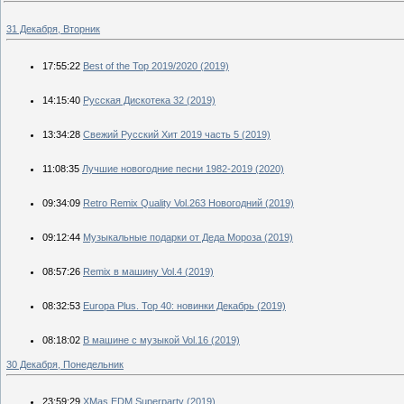
31 Декабря, Вторник
17:55:22
Best of the Top 2019/2020 (2019)
14:15:40
Русская Дискотека 32 (2019)
13:34:28
Свежий Русский Хит 2019 часть 5 (2019)
11:08:35
Лучшие новогодние песни 1982-2019 (2020)
09:34:09
Retro Remix Quality Vol.263 Новогодний (2019)
09:12:44
Музыкальные подарки от Деда Мороза (2019)
08:57:26
Remix в машину Vol.4 (2019)
08:32:53
Europa Plus. Top 40: новинки Декабрь (2019)
08:18:02
В машине с музыкой Vol.16 (2019)
30 Декабря, Понедельник
23:59:29
XMas EDM Superparty (2019)