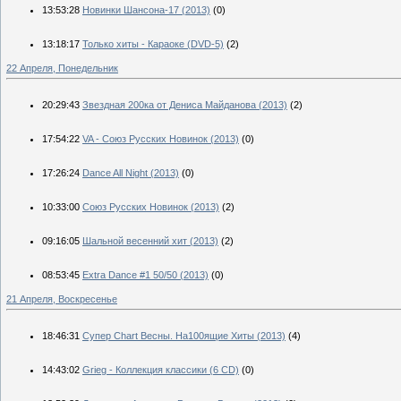
13:53:28
Новинки Шансона-17 (2013)
(0)
13:18:17
Только хиты - Караоке (DVD-5)
(2)
22 Апреля, Понедельник
20:29:43
Звездная 200ка от Дениса Майданова (2013)
(2)
17:54:22
VA - Союз Русских Новинок (2013)
(0)
17:26:24
Dance All Night (2013)
(0)
10:33:00
Союз Русских Новинок (2013)
(2)
09:16:05
Шальной весенний хит (2013)
(2)
08:53:45
Extra Dance #1 50/50 (2013)
(0)
21 Апреля, Воскресенье
18:46:31
Супер Сhart Весны. На100ящие Хиты (2013)
(4)
14:43:02
Grieg - Коллекция классики (6 CD)
(0)