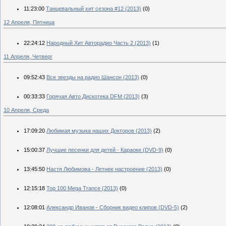
11:23:00
Танцевальный хит сезона #12 (2013)
(0)
12 Апреля, Пятница
22:24:12
Народный Хит Авторадио Часть 2 (2013)
(1)
11 Апреля, Четверг
09:52:43
Все звезды на радио Шансон (2013)
(0)
00:33:33
Горячая Авто Дискотека DFM (2013)
(3)
10 Апреля, Среда
17:09:20
Любимая музыка наших Докторов (2013)
(2)
15:00:37
Лучшие песенки для детей - Караоке (DVD-9)
(0)
13:45:50
Настя Любимова - Летнее настроение (2013)
(0)
12:15:18
Top 100 Mega Trance (2013)
(0)
12:08:01
Александр Иванов - Сборник видео клипов (DVD-5)
(2)