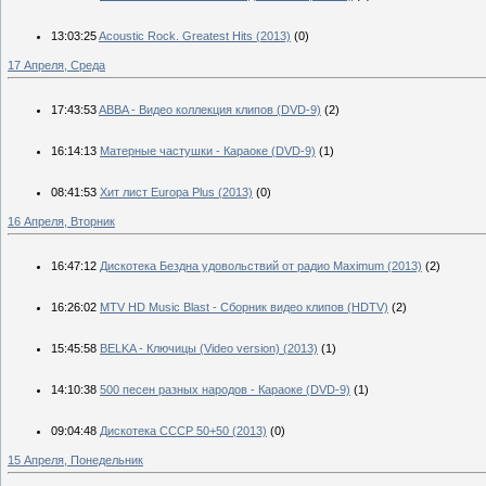
13:03:25
Acoustic Rock. Greatest Hits (2013)
(0)
17 Апреля, Среда
17:43:53
ABBA - Видео коллекция клипов (DVD-9)
(2)
16:14:13
Матерные частушки - Караоке (DVD-9)
(1)
08:41:53
Хит лист Europa Plus (2013)
(0)
16 Апреля, Вторник
16:47:12
Дискотека Бездна удовольствий от радио Maximum (2013)
(2)
16:26:02
MTV HD Music Blast - Сборник видео клипов (HDTV)
(2)
15:45:58
BELKA - Ключицы (Video version) (2013)
(1)
14:10:38
500 песен разных народов - Караоке (DVD-9)
(1)
09:04:48
Дискотека СССР 50+50 (2013)
(0)
15 Апреля, Понедельник