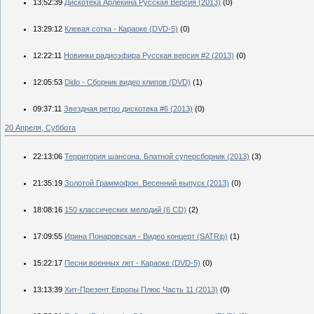
13:52:39
Дискотека Арлекина Русская Версия (2013)
(0)
13:29:12
Клевая сотка - Караоке (DVD-5)
(0)
12:22:11
Новинки радиоэфира Русская версия #2 (2013)
(0)
12:05:53
Dido - Сборник видео клипов (DVD)
(1)
09:37:11
Звездная ретро дискотека #6 (2013)
(0)
20 Апреля, Суббота
22:13:06
Территория шансона. Блатной суперсборник (2013)
(3)
21:35:19
Золотой Граммофон. Весенний выпуск (2013)
(0)
18:08:16
150 классических мелодий (6 CD)
(2)
17:09:55
Ирина Понаровская - Видео концерт (SATRip)
(1)
15:22:17
Песни военных лет - Караоке (DVD-5)
(0)
13:13:39
Хит-Презент Европы Плюс Часть 11 (2013)
(0)