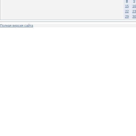
8
9
15
16
22
23
29
30
Полная версия сайта