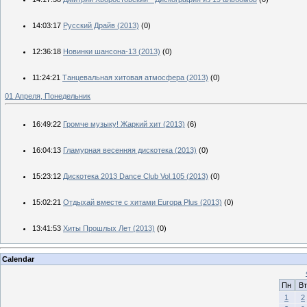
14:03:17
Русский Драйв (2013)
(0)
12:36:18
Новинки шансона-13 (2013)
(0)
11:24:21
Танцевальная хитовая атмосфера (2013)
(0)
01 Апреля, Понедельник
16:49:22
Громче музыку! Жаркий хит (2013)
(6)
16:04:13
Гламурная весенняя дискотека (2013)
(0)
15:23:12
Дискотека 2013 Dance Club Vol.105 (2013)
(0)
15:02:21
Отдыхай вместе с хитами Europa Plus (2013)
(0)
13:41:53
Хиты Прошлых Лет (2013)
(0)
Calendar
Пн
Вт
1
2