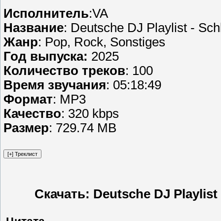
Исполнитель
:VA
Название
: Deutsche DJ Playlist - Sc
Жанр
: Pop, Rock, Sonstiges
Год выпуска:
2025
Количество треков
: 100
Время звучания
: 05:18:49
Формат
: MP3
Качество
: 320 kbps
Размер
: 729.74 MB
Скачать: Deutsche DJ Playlist 