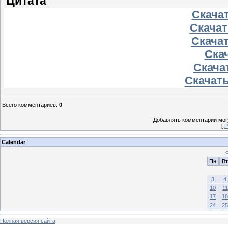
Цитата
Скачат
Скачать
Скачат
Скач
Скачат
Скачать
Всего комментариев
:
0
Добавлять комментарии могу
[
Р
Calendar
Пн
Вт
3
4
10
11
17
18
24
25
Полная версия сайта