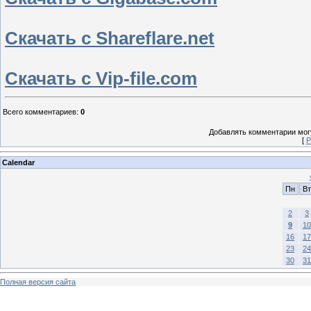
Скачать с Shareflare.net
Скачать с Vip-file.com
Всего комментариев
:
0
Добавлять комментарии могу
[
Р
Calendar
Пн
Вт
2
3
9
10
16
17
23
24
30
31
Полная версия сайта