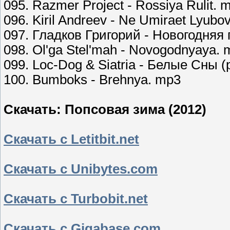
095. Razmer Project - Rossiya Rulit. 
096. Kiril Andreev - Ne Umiraet Lyub
097. Гладков Григорий - Новогодняя
098. Ol'ga Stel'mah - Novogodnyaya.
099. Loc-Dog & Siatria - Белые Сны (p
100. Bumboks - Brehnya. mp3
Скачать: Попсовая зима (2012)
Скачать с Letitbit.net
Скачать с Unibytes.com
Скачать с Turbobit.net
Скачать с Gigabase.com