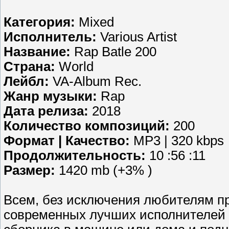
Категория:
Mixed
Исполнитель:
Various Artist
Название:
Rap Batle 200
Страна:
World
Лейбл:
VA-Album Rec.
Жанр музыки:
Rap
Дата релиза:
2018
Количество композиций:
200
Формат | Качество:
MP3 | 320 kbps
Продолжительность:
10 :56 :11
Размер:
1420 mb (+3% )
Всем, без исключения любителям п
современных лучших исполнителей в