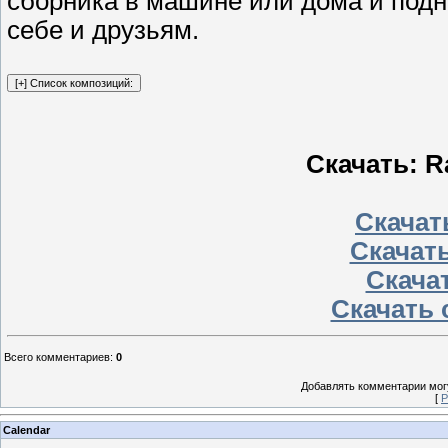
сборника в машине или дома и подн
себе и друзьям.
Скачать: Ra
Скачать
Скачать
Скачат
Скачать с
Всего комментариев
:
0
Добавлять комментарии могу
[
Р
Calendar