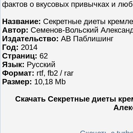
фактов о вкусовых привычках и лю
Название:
Секретные диеты кремле
Автор:
Семенов-Вольский Алексан
Издательство:
АВ Паблишинг
Год:
2014
Страниц:
62
Язык:
Русский
Формат:
rtf, fb2 / rar
Размер:
10,18 Mb
Скачать Секретные диеты кре
Алек