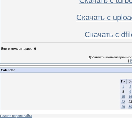
Скачать с turb
Скачать с uplo
Скачать с df
Всего комментариев
:
0
Добавлять комментарии могу
[
Р
Calendar
Пн
Вт
1
2
8
9
15
16
22
23
29
30
Полная версия сайта