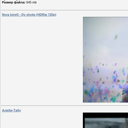
Размер файла:
645 mb
Nora Istrefi - Dy shoke (HDRip 720p)
Алиби-Табу