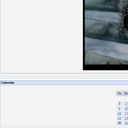
Calendar
Пн
Вт
2
3
9
10
16
17
23
24
30
31