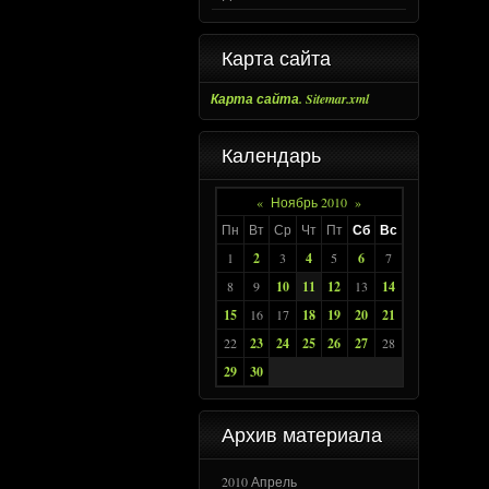
Карта сайта
Карта сайта. Sitemar.xml
Календарь
«
Ноябрь 2010
»
Пн
Вт
Ср
Чт
Пт
Сб
Вс
1
2
3
4
5
6
7
8
9
10
11
12
13
14
15
16
17
18
19
20
21
22
23
24
25
26
27
28
29
30
Архив материала
2010 Апрель