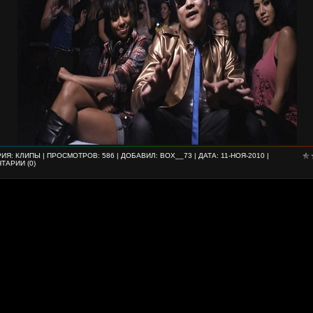
РИЯ:
КЛИПЫ
| ПРОСМОТРОВ: 586 | ДОБАВИЛ:
BOX__73
| ДАТА:
11-НОЯ-2010
|
ТАРИИ (0)