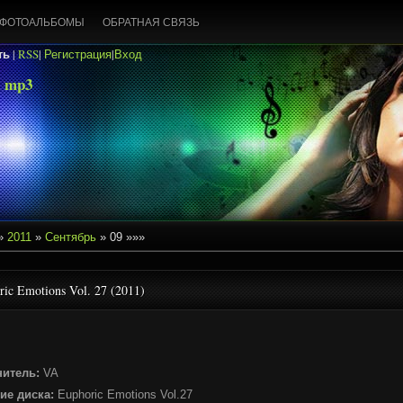
ФОТОАЛЬБОМЫ
ОБРАТНАЯ СВЯЗЬ
ть
|
RSS
|
Регистрация
|
Вход
 mp3
»
2011
»
Сентябрь
»
09
»»»
ric Emotions Vol. 27 (2011)
нитель:
VA
ие диска:
Euphoric Emotions Vol.27