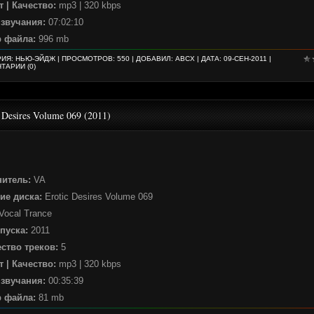
 | Качество:
mp3 | 320 kbps
 звучания:
07:02:10
р файла:
996 mb
РИЯ:
НЬЮ-ЭЙДЖ
| ПРОСМОТРОВ: 550 | ДОБАВИЛ:
ABCX
| ДАТА:
09-СЕН-2011
|
ТАРИИ (0)
 Desires Volume 069 (2011)
нитель:
VA
ие диска:
Erotic Desires Volume 069
Vocal Trance
пуска:
2011
ство треков:
5
 | Качество:
mp3 | 320 kbps
 звучания:
00:35:39
р файла:
81 mb