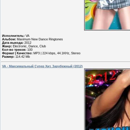
Исполнитель:
VA
Альбом:
Maximum New Dance Ringtones
Дата выхода:
2012
Жанр:
Electronic, Dance, Club
Кол-во треков:
100
Формат | Качество:
MP3 | 224 kbps, 44.1KHz, Stereo
Размер:
114.42 Mb
VA - Максимальный Супер Хит. Зарубежный (2012)