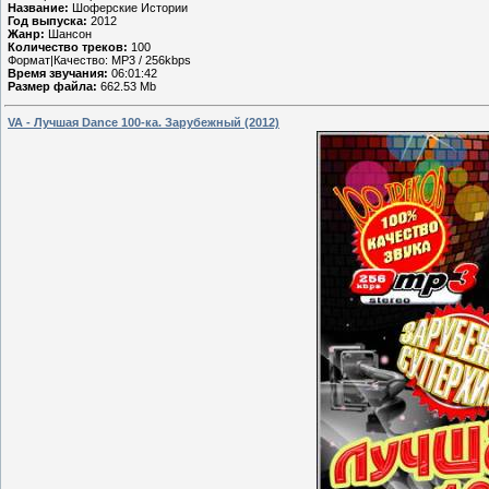
Название:
Шоферские Истории
Год выпуска:
2012
Жанр:
Шансон
Количество треков:
100
Формат|Качество: MP3 / 256kbps
Время звучания:
06:01:42
Размер файла:
662.53 Mb
VA - Лучшая Dance 100-ка. Зарубежный (2012)