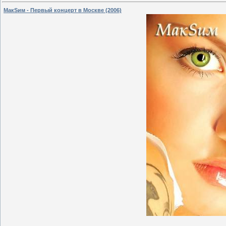
МакSим - Первый концерт в Москве (2006)