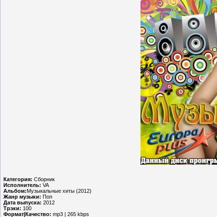
Категория:
Сборник
Исполнитель:
VA
Альбом:
Музыкальные хиты (2012)
Жанр музыки:
Поп
Дата выпуска:
2012
Трэки:
100
Формат|Качество:
mp3 | 265 kbps