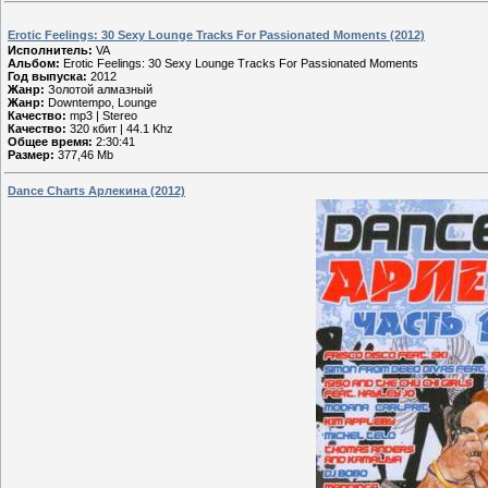
Erotic Feelings: 30 Sexy Lounge Tracks For Passionated Moments (2012)
Исполнитель:
VA
Альбом:
Erotic Feelings: 30 Sexy Lounge Tracks For Passionated Moments
Год выпуска:
2012
Жанр:
Золотой алмазный
Жанр:
Downtempo, Lounge
Качество:
mp3 | Stereo
Качество:
320 кбит | 44.1 Khz
Общее время:
2:30:41
Размер:
377,46 Мb
Dance Charts Арлекина (2012)