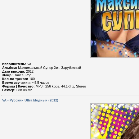
Исполнитель:
VA
Альбом:
Максимальный Супер Хит. Зарубежный
Дата выхода:
2012
Жанр:
Dance, Pop
Кол-во треков:
100
Время звучания:
~ 5.5 часов
Формат | Качество:
MP3 | 256 kbps, 44.1KHz, Stereo
Размер:
688.08 Mb
VA - Русский Ultra Модный (2012)