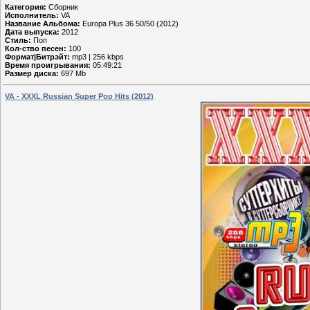
Категория:
Сборник
Исполнитель:
VA
Название Альбома:
Europa Plus 36 50/50 (2012)
Дата выпуска:
2012
Стиль:
Поп
Кол-ство песен:
100
Формат|Битрэйт:
mp3 | 256 kbps
Время проигрывания:
05:49:21
Размер диска:
697 Mb
VA - XXXL Russian Super Pop Hits (2012)