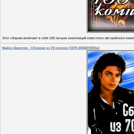
Этот сборник включает в себя 100 лучших композиций известного австрийского комп
Майкл Джексон - Сборник из 70 клипов (1979-2008/DVDRip)