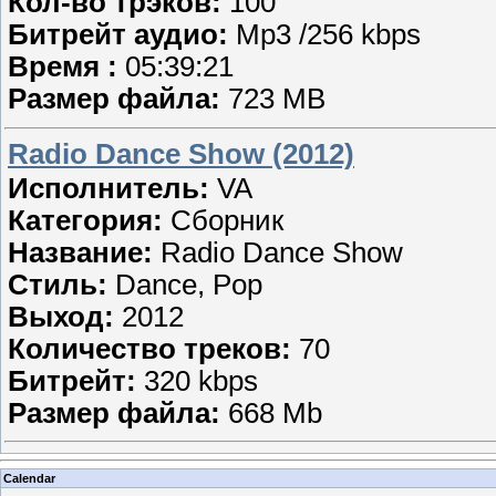
Кол-во трэков:
100
Битрейт аудио:
Mp3 /256 kbps
Время :
05:39:21
Размер файла:
723 MB
Radio Dance Show (2012)
Исполнитель:
VA
Категория:
Сборник
Название:
Radio Dance Show
Стиль:
Dance, Pop
Выход:
2012
Количество треков:
70
Битрейт:
320 kbps
Размер файла:
668 Mb
Calendar