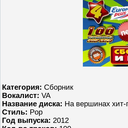
Категория:
Сборник
Вокалист:
VA
Название диска:
На вершинах хит-п
Стиль:
Pop
Год выпуска:
2012