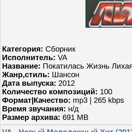
Категория:
Сборник
Исполнитель:
VA
Название:
Покатилась Жизнь Лихая
Жанр,стиль:
Шансон
Дата выпуска:
2012
Количество композиций:
100
Формат|Качество:
mp3 | 265 kbps
Время звучания:
н/д
Размер архива:
691 MB
VA - Новый Молодежный Хит (201