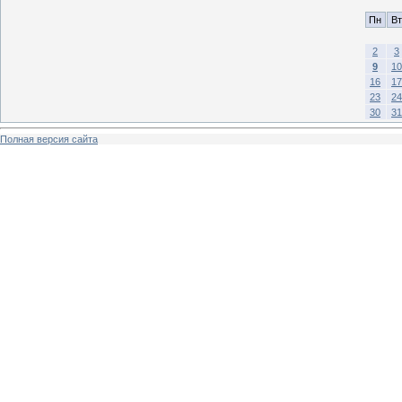
Пн
Вт
2
3
9
10
16
17
23
24
30
31
Полная версия сайта