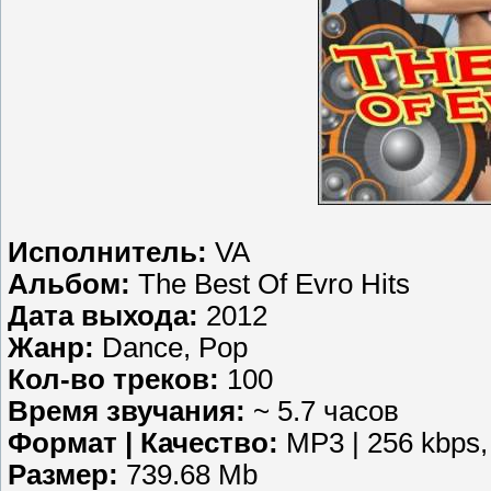
Исполнитель:
VA
Альбом:
The Best Of Evro Hits
Дата выхода:
2012
Жанр:
Dance, Pop
Кол-во треков:
100
Время звучания:
~ 5.7 часов
Формат | Качество:
MP3 | 256 kbps,
Размер:
739.68 Mb