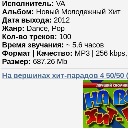
Исполнитель:
VA
Альбом:
Новый Молодежный Хит
Дата выхода:
2012
Жанр:
Dance, Pop
Кол-во треков:
100
Время звучания:
~ 5.6 часов
Формат | Качество:
MP3 | 256 kbps,
Размер:
687.26 Mb
На вершинах хит-парадов 4 50/50 