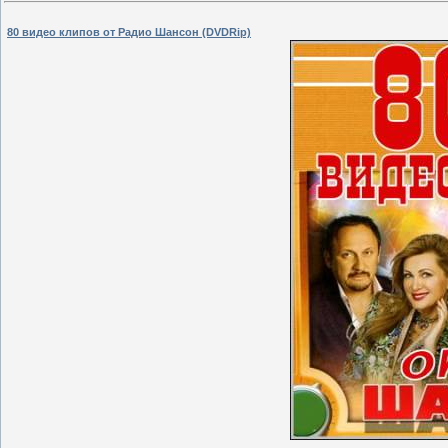
80 видео клипов от Радио Шансон (DVDRip)