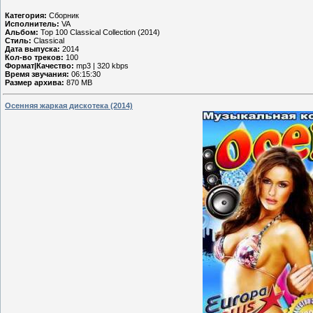
Категория:
Сборник
Исполнитель:
VA
Альбом:
Top 100 Classical Collection (2014)
Стиль:
Classical
Дата выпуска:
2014
Кол-во треков:
100
Формат|Качество:
mp3 | 320 kbps
Время звучания:
06:15:30
Размер архива:
870 MB
Осенняя жаркая дискотека (2014)