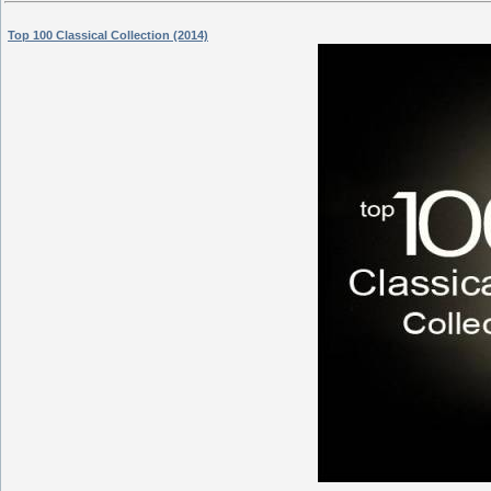
Top 100 Classical Collection (2014)