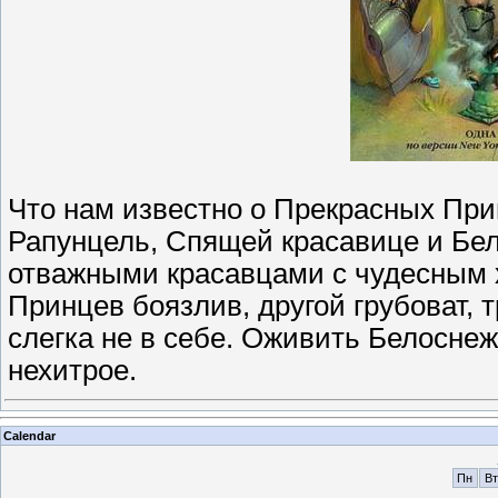
Что нам известно о Прекрасных Прин
Рапунцель, Спящей красавице и Бел
отважными красавцами с чудесным х
Принцев боязлив, другой грубоват, 
слегка не в себе. Оживить Белоснеж
нехитрое.
Calendar
Пн
Вт