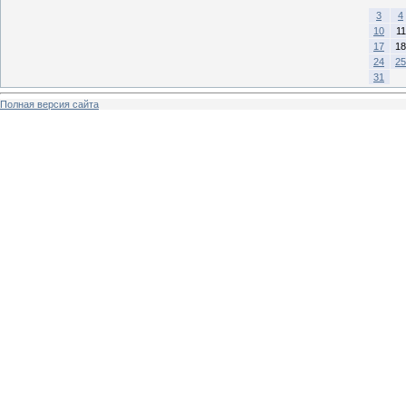
3
4
10
11
17
18
24
25
31
Полная версия сайта