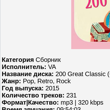
Категория
Сборник
Исполнитель:
VA
Название диска:
200 Great Classic (
Жанр:
Pop, Retro, Rock
Год выпуска:
2015
Количество треков:
231
Формат|Качество:
mp3 | 320 kbps
Время звучания:
09:54:03