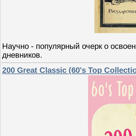
Научно - популярный очерк о освое
дневников.
200 Great Classic (60's Top Collecti