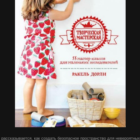
е рассказывается, как создать безопасное пространство для невероятных