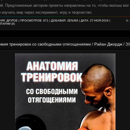
ий. Предложенные автором проекты направлены на то, чтобы малыш мог
 изучать мир через эксперимент, игру и творчество.
РИЯ:
ДРУГОЕ
| ПРОСМОТРОВ: 671 | ДОБАВИЛ:
ZENJ68
| ДАТА:
27-НОЯ-2016
|
ТАРИИ (0)
мия тренировок со свободными отягощениями / Райан Джордж / 20