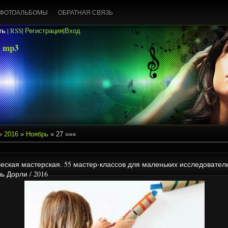
ФОТОАЛЬБОМЫ
ОБРАТНАЯ СВЯЗЬ
ть
|
RSS
|
Регистрация
|
Вход
 mp3
»
2016
»
Ноябрь
»
27
»»»
еская мастерская. 55 мастер-классов для маленьких исследователе
ь Дорли / 2016