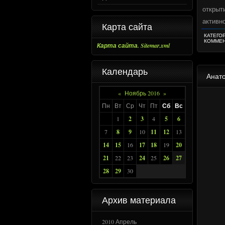
открыт
активно
Карта сайта
КАТЕГО
КОММЕН
Карта сайта. Sitemar.xml
Календарь
Анато
«
Ноябрь 2016
»
Пн
Вт
Ср
Чт
Пт
Сб
Вс
1
2
3
4
5
6
7
8
9
10
11
12
13
14
15
16
17
18
19
20
21
22
23
24
25
26
27
28
29
30
Архив материала
2010 Апрель