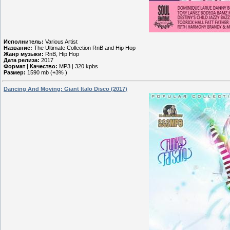
Исполнитель:
Various Artist
Название:
The Ultimate Collection RnB and Hip Hop
Жанр музыки:
RnB, Hip Hop
Дата релиза:
2017
Формат | Качество:
MP3 | 320 kpbs
Размер:
1590 mb (+3% )
Dancing And Moving: Giant Italo Disco (2017)