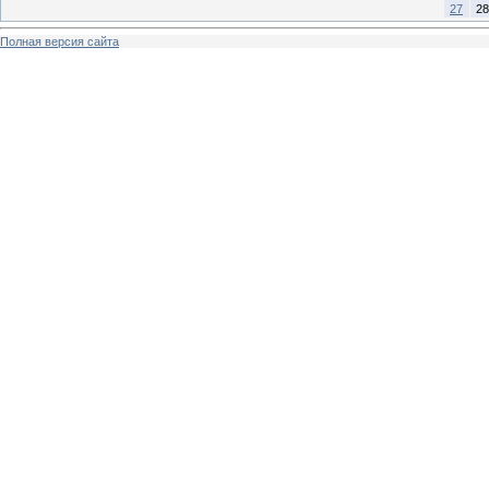
27
28
Полная версия сайта