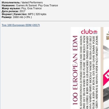
Исполнитель:
Varied Performers
Название:
Games At Sunset: Psy Goa Trance
Жанр музыки:
Psy, Goa Trance
Дата релиза:
2017
Формат | Качество:
MP3 | 320 kpbs
Размер:
1660 mb (+3% )
Top 100 European EDM (2017)