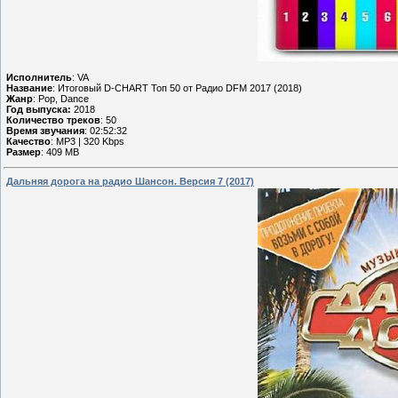
Исполнитель
: VA
Название
: Итоговый D-CHART Топ 50 от Радио DFM 2017 (2018)
Жанр
: Pop, Dance
Год выпуска:
2018
Количество треков
: 50
Время звучания
: 02:52:32
Качество
: MP3 | 320 Kbps
Размер
: 409 MB
Дальняя дорога на радио Шансон. Версия 7 (2017)