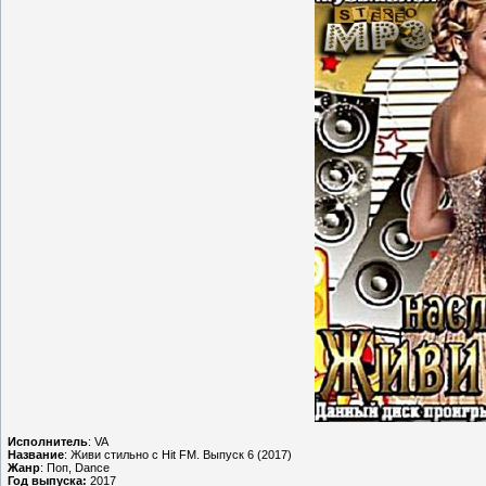
Исполнитель
: VA
Название
: Живи стильно с Hit FM. Выпуск 6 (2017)
Жанр
: Поп, Dance
Год выпуска:
2017