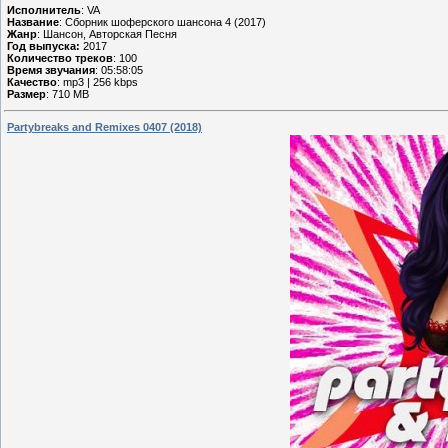
Исполнитель
: VA
Название
: Сборник шоферского шансона 4 (2017)
Жанр
: Шансон, Авторская Песня
Год выпуска:
2017
Количество треков
: 100
Время звучания
: 05:58:05
Качество
: mp3 | 256 kbps
Размер
: 710 MB
Partybreaks and Remixes 0407 (2018)