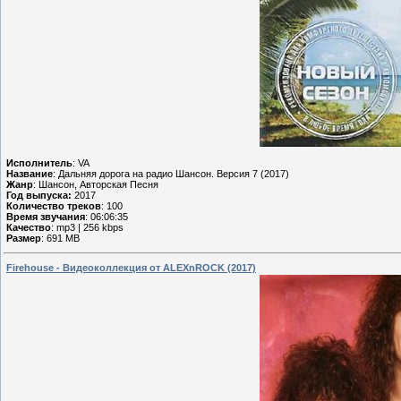
Исполнитель
: VA
Название
: Дальняя дорога на радио Шансон. Версия 7 (2017)
Жанр
: Шансон, Авторская Песня
Год выпуска:
2017
Количество треков
: 100
Время звучания
: 06:06:35
Качество
: mp3 | 256 kbps
Размер
: 691 MB
Firehouse - Видеоколлекция от ALEXnROCK (2017)