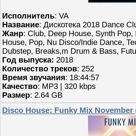
Исполнитель
: VA
Название
: Дискотека 2018 Dance Clu
Жанр
: Club, Deep House, Synth Pop, 
House, Pop, Nu Disco/Indie Dance, Tec
Dubstep, Breaks,m Drum & Bass, Futur
Год выпуска:
2018
Количество треков
: 252
Время звучания
: 18:44:57
Качество
: MP3 | 320 kbps
Размер
: 2.64 GB
Disco House: Funky Mix November 