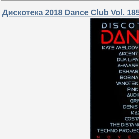
Дискотека 2018 Dance Club Vol. 185