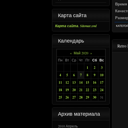
Время
Качест
Карта сайта
Разме
Карта сайта. Sitemar.xml
КАТЕГО
Календарь
Retro 
«
Май 2020
»
Пн
Вт
Ср
Чт
Пт
Сб
Вс
1
2
3
4
5
6
7
8
9
10
11
12
13
14
15
16
17
18
19
20
21
22
23
24
25
26
27
28
29
30
31
Архив материала
2010 Апрель