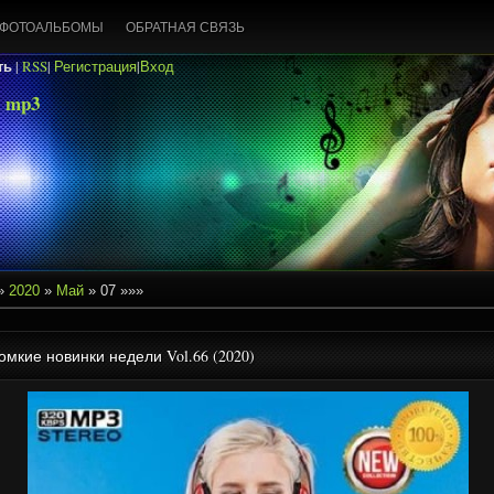
ФОТОАЛЬБОМЫ
ОБРАТНАЯ СВЯЗЬ
ть
|
RSS
|
Регистрация
|
Вход
 mp3
»
2020
»
Май
»
07
»»»
омкие новинки недели Vol.66 (2020)