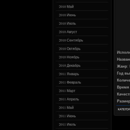
2010 Май
2010 Июнь
2010 Июль
2010 Август
2010 Сентябрь
2010 Октябрь
Испол
2010 Ноябрь
Назван
2010 Декабрь
Жанр
:
Год вы
2011 Январь
Количе
2011 Февраль
Время
2011 Март
Качест
2011 Апрель
Разме
2011 Май
КАТЕГО
2011 Июнь
2011 Июль