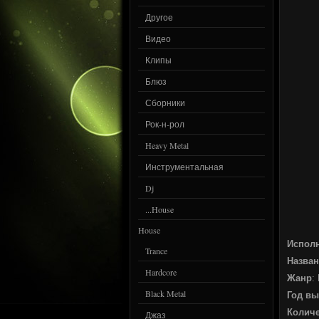
Другое
Видео
Клипы
Блюз
Сборники
Рок-н-рол
Heavy Metal
Инструментальная
Dj
...House
House
Испол
Trance
Назван
Hardcore
Жанр
:
Black Metal
Год вы
Количе
Джаз