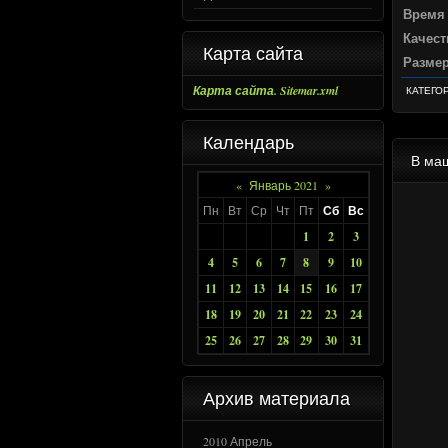
Время
Качест
Карта сайта
Разме
Карта сайта. Sitemar.xml
КАТЕГО
Календарь
В маш
«
Январь 2021
»
Пн
Вт
Ср
Чт
Пт
Сб
Вс
1
2
3
4
5
6
7
8
9
10
11
12
13
14
15
16
17
18
19
20
21
22
23
24
25
26
27
28
29
30
31
Архив материала
2010 Апрель