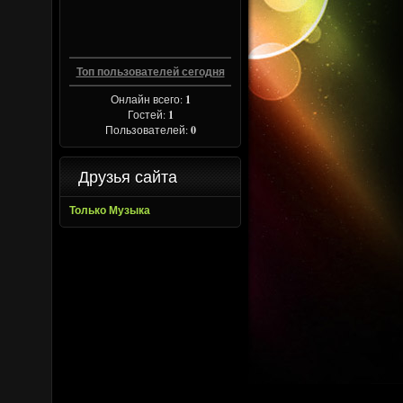
Топ пользователей сегодня
Онлайн всего:
1
Гостей:
1
Пользователей:
0
Друзья сайта
Только Музыка