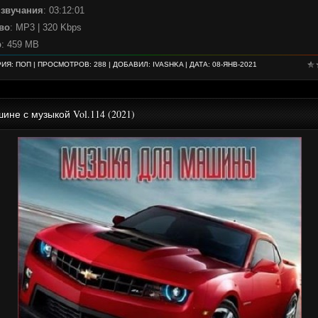
 звучания
: 03:12:01
во
: MP3 | 320 Kbps
р
: 459 MB
РИЯ:
ПОП
| ПРОСМОТРОВ: 288 | ДОБАВИЛ:
IVASHKA
| ДАТА:
08-ЯНВ-2021
ине с музыкой Vol.114 (2021)