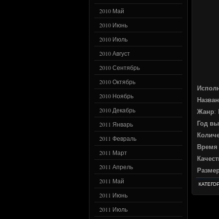
2010 Май
2010 Июнь
2010 Июль
2010 Август
2010 Сентябрь
2010 Октябрь
Испол
2010 Ноябрь
Назван
2010 Декабрь
Жанр
:
Год вы
2011 Январь
Количе
2011 Февраль
Время
2011 Март
Качест
2011 Апрель
Разме
2011 Май
КАТЕГО
2011 Июнь
2011 Июль