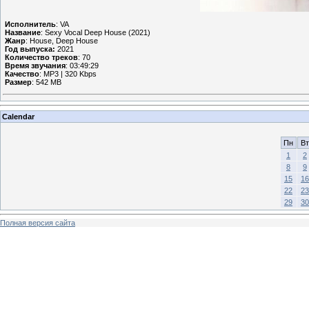
Исполнитель
: VA
Название
: Sexy Vocal Deep House (2021)
Жанр
: House, Deep House
Год выпуска:
2021
Количество треков
: 70
Время звучания
: 03:49:29
Качество
: MP3 | 320 Kbps
Размер
: 542 MB
Calendar
Пн
Вт
1
2
8
9
15
16
22
23
29
30
Полная версия сайта