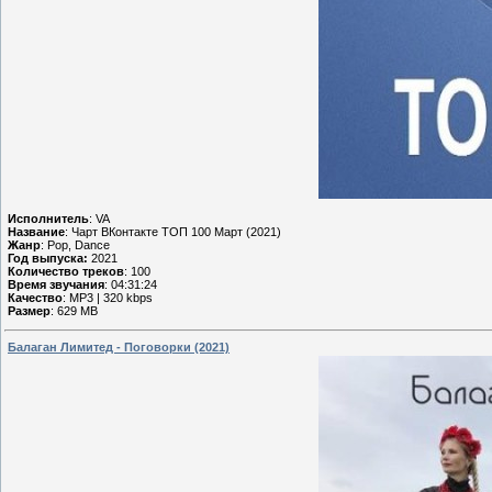
Исполнитель
: VA
Название
: Чарт ВКонтакте ТОП 100 Март (2021)
Жанр
: Pop, Dance
Год выпуска:
2021
Количество треков
: 100
Время звучания
: 04:31:24
Качество
: MP3 | 320 kbps
Размер
: 629 MB
Балаган Лимитед - Поговорки (2021)