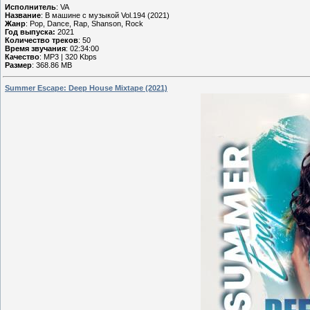
Исполнитель
: VA
Название
: В машине с музыкой Vol.194 (2021)
Жанр
: Pop, Dance, Rap, Shanson, Rock
Год выпуска:
2021
Количество треков
: 50
Время звучания
: 02:34:00
Качество
: MP3 | 320 Kbps
Размер
: 368.86 MB
Summer Escape: Deep House Mixtape (2021)