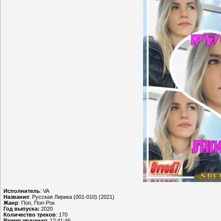
Исполнитель
: VA
Название
: Русская Лирика (001-010) (2021)
Жанр
: Поп, Поп-Рок
Год выпуска:
2020
Количество треков
: 170
Время звучания
: 12:41:46