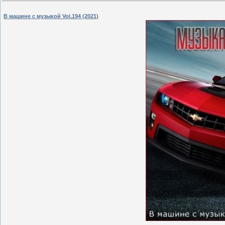
В машине с музыкой Vol.194 (2021)