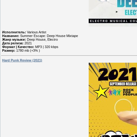
Исполнитель:
Various Artist
Название:
Summer Escape: Deep House Mixtape
Жанр музыки:
Deep House, Electro
Дата релиза:
2021
Формат | Качество:
MP3 | 320 kbps
Размер:
1780 mb (+3% )
Hard Punk Review (2021)