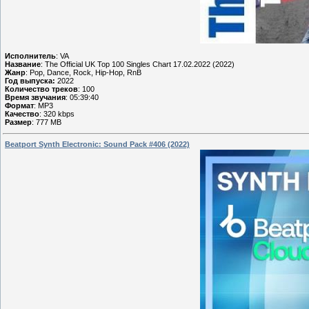
Исполнитель
: VA
Название
: The Official UK Top 100 Singles Chart 17.02.2022 (2022)
Жанр
: Pop, Dance, Rock, Hip-Hop, RnB
Год выпуска:
2022
Количество треков
: 100
Время звучания
: 05:39:40
Формат
: MP3
Качество
: 320 kbps
Размер
: 777 MB
Beatport Synth Electronic: Sound Pack #406 (2022)