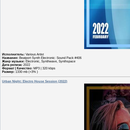
Исполнитель:
Various Artist
Название:
Beatport Synth Electronic: Sound Pack #406
Жанр музыки:
Electronic, Synthwave, Synthspace
Дата релиза:
2022
Формат | Качество:
MP3 | 320 kbps
Размер:
1330 mb (+3% )
Urban Night: Electro House Session (2022)