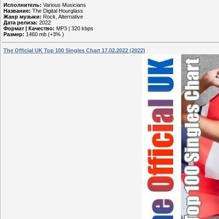
Исполнитель:
Various Musicians
Название:
The Digital Hourglass
Жанр музыки:
Rock, Alternative
Дата релиза:
2022
Формат | Качество:
MP3 | 320 kbps
Размер:
1460 mb (+3% )
The Official UK Top 100 Singles Chart 17.02.2022 (2022)