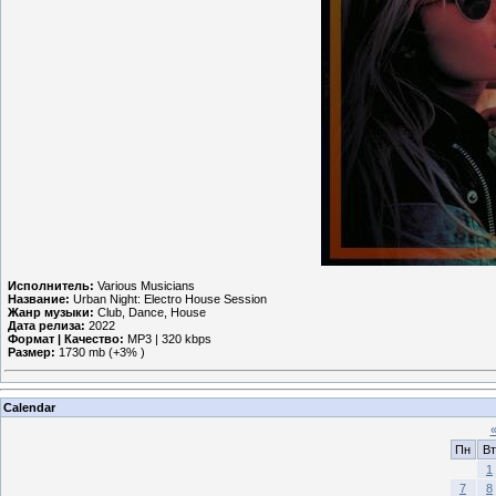
Исполнитель:
Various Musicians
Название:
Urban Night: Electro House Session
Жанр музыки:
Club, Dance, House
Дата релиза:
2022
Формат | Качество:
MP3 | 320 kbps
Размер:
1730 mb (+3% )
Calendar
Пн
Вт
1
7
8