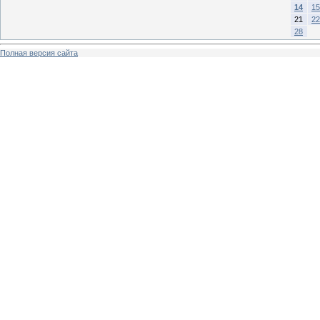
14
15
21
22
28
Полная версия сайта