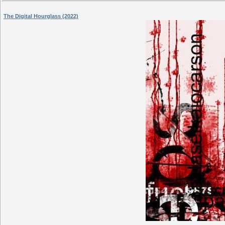
The Digital Hourglass (2022)