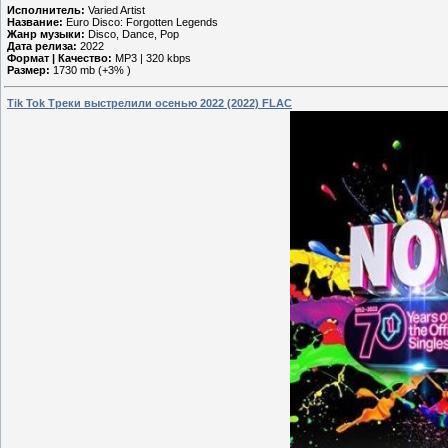
Исполнитель:
Varied Artist
Название:
Euro Disco: Forgotten Legends
Жанр музыки:
Disco, Dance, Pop
Дата релиза:
2022
Формат | Качество:
MP3 | 320 kbps
Размер:
1730 mb (+3% )
Tik Tok Треки выстрелили осенью 2022 (2022) FLAC