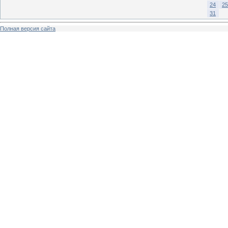
24
25
31
Полная версия сайта