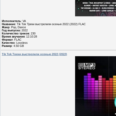
Исполнитель
: VA
Название
: Tik Tok Треки выстрелили осенью 2022 (2022) FLAC
Жанр
: Pop, Dance
Год выпуска:
2022
Количество треков
: 230
Время звучания
: 12:10:28
Формат
: FLAC
Качество
: Lossless
Размер
: 4.50 GB
Tik Tok Треки выстрелили осенью 2022 (2022)