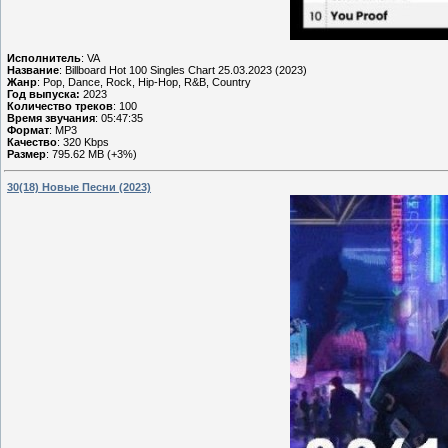
Исполнитель
: VA
Название
: Billboard Hot 100 Singles Chart 25.03.2023 (2023)
Жанр
: Pop, Dance, Rock, Hip-Hop, R&B, Country
Год выпуска:
2023
Количество треков
: 100
Время звучания
: 05:47:35
Формат
: MP3
Качество
: 320 Kbps
Размер
: 795.62 MB (+3%)
30(18) Новые Песни (2023)