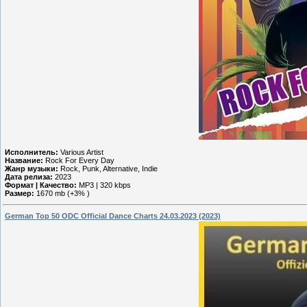
Исполнитель:
Various Artist
Название:
Rock For Every Day
Жанр музыки:
Rock, Punk, Alternative, Indie
Дата релиза:
2023
Формат | Качество:
MP3 | 320 kbps
Размер:
1670 mb (+3% )
German Top 50 ODC Official Dance Charts 24.03.2023 (2023)