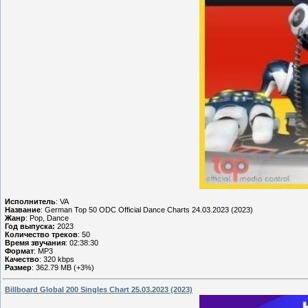
Исполнитель
: VA
Название
: German Top 50 ODC Official Dance Charts 24.03.2023 (2023)
Жанр
: Pop, Dance
Год выпуска:
2023
Количество треков
: 50
Время звучания
: 02:38:30
Формат
: MP3
Качество
: 320 kbps
Размер
: 362.79 MB (+3%)
Billboard Global 200 Singles Chart 25.03.2023 (2023)