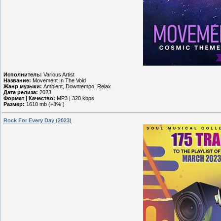
Исполнитель:
Various Artist
Название:
Movement In The Void
Жанр музыки:
Ambient, Downtempo, Relax
Дата релиза:
2023
Формат | Качество:
MP3 | 320 kbps
Размер:
1610 mb (+3% )
Rock For Every Day (2023)