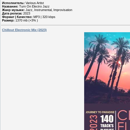
Исполнитель:
Various Artist
Название:
Turn On Electro Jazz
Жанр музыки:
Jazz, Instrumental, Improvisation
Дата релиза:
2023
Формат | Качество:
MP3 | 320 kbps
Размер:
1370 mb (+3% )
Chillout Electronic Mix (2023)