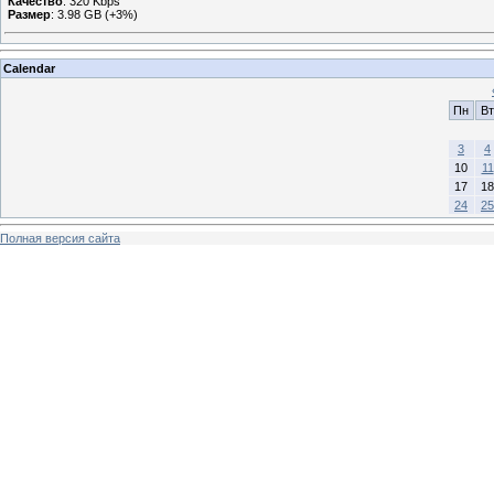
Качество
: 320 Kbps
Размер
: 3.98 GB (+3%)
Calendar
Пн
Вт
3
4
10
11
17
18
24
25
Полная версия сайта