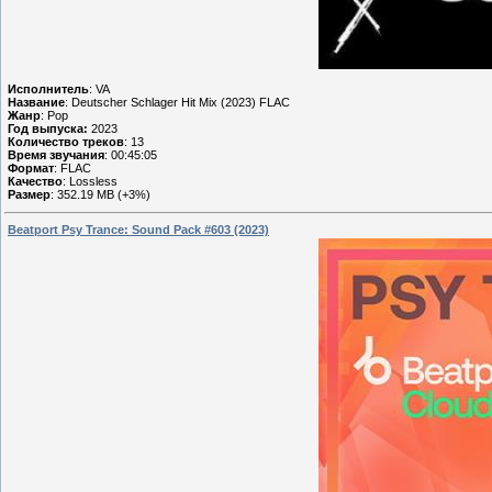
Исполнитель
: VA
Название
: Deutscher Schlager Hit Mix (2023) FLAC
Жанр
: Pop
Год выпуска:
2023
Количество треков
: 13
Время звучания
: 00:45:05
Формат
: FLAC
Качество
: Lossless
Размер
: 352.19 MB (+3%)
Beatport Psy Trance: Sound Pack #603 (2023)