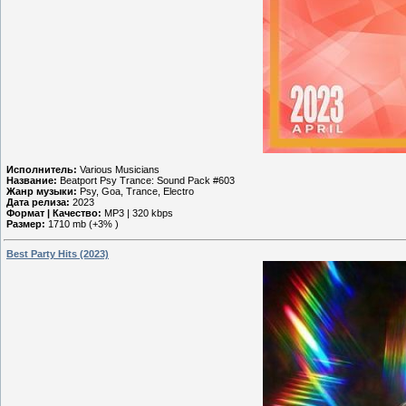
Исполнитель:
Various Musicians
Название:
Beatport Psy Trance: Sound Pack #603
Жанр музыки:
Psy, Goa, Trance, Electro
Дата релиза:
2023
Формат | Качество:
MP3 | 320 kbps
Размер:
1710 mb (+3% )
Best Party Hits (2023)