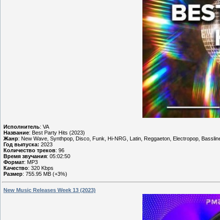
Исполнитель
: VA
Название
: Best Party Hits (2023)
Жанр
: New Wave, Synthpop, Disco, Funk, Hi-NRG, Latin, Reggaeton, Electropop, Bassli
Год выпуска:
2023
Количество треков
: 96
Время звучания
: 05:02:50
Формат
: MP3
Качество
: 320 Kbps
Размер
: 755.95 MB (+3%)
New Music Releases Week 13 (2023)