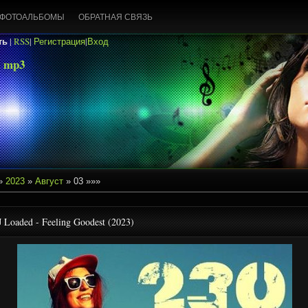
ФОТОАЛЬБОМЫ
ОБРАТНАЯ СВЯЗЬ
ть
|
RSS
|
Регистрация
|
Вход
 mp3
»
2023
»
Август
»
03
»»»
 Loaded - Feeling Goodest (2023)