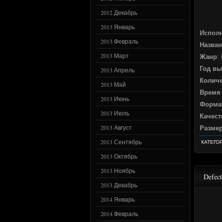
2012 Декабрь
2013 Январь
Испол
2013 Февраль
Назван
2013 Март
Жанр
:
Год вы
2013 Апрель
Количе
2013 Май
Время
2013 Июнь
Форма
2013 Июль
Качест
2013 Август
Разме
2013 Сентябрь
КАТЕГО
2013 Октябрь
2013 Ноябрь
Defec
2013 Декабрь
2014 Январь
2014 Февраль