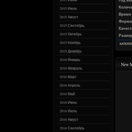
Год вы
Количе
2015 Июль
Время
2015 Август
Форма
2015 Сентябрь
Качест
2015 Октябрь
Разме
2015 Ноябрь
КАТЕГО
2015 Декабрь
2016 Январь
New M
2016 Февраль
2016 Март
2016 Апрель
2016 Май
2016 Июнь
2016 Июль
2016 Август
2016 Сентябрь