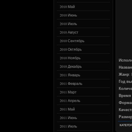
2010 Май
2010 Июнь
2010 Июль
2010 Август
2010 Сентябрь
2010 Октябрь
2010 Ноябрь
Испол
2010 Декабрь
Назван
Жанр
:
2011 Январь
Год вы
2011 Февраль
Количе
2011 Март
Время
2011 Апрель
Форма
2011 Май
Качест
Разме
2011 Июнь
КАТЕГО
2011 Июль