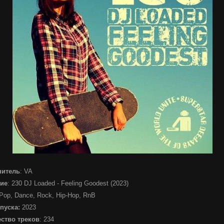
нитель
: VA
ие
: 230 DJ Loaded - Feeling Goodest (2023)
 Pop, Dance, Rock, Hip-Hop, RnB
пуска:
2023
ство треков
: 234