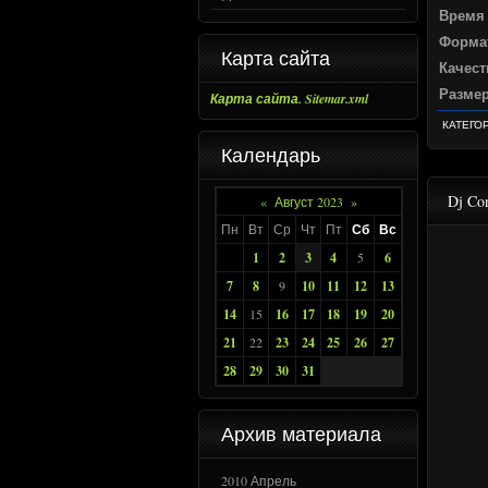
Время
Форма
Карта сайта
Качест
Разме
Карта сайта. Sitemar.xml
КАТЕГО
Календарь
Dj Con
«
Август 2023
»
Пн
Вт
Ср
Чт
Пт
Сб
Вс
1
2
3
4
5
6
7
8
9
10
11
12
13
14
15
16
17
18
19
20
21
22
23
24
25
26
27
28
29
30
31
Архив материала
2010 Апрель