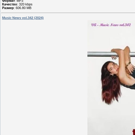
Формат
: MP3
Качество
: 320 kbps
Размер
: 606.80 MB
Music News vol.342 (2024)