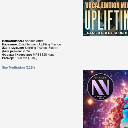
Исполнитель:
Various Artist
Название:
Enlightenment Uplifting Trance
Жанр музыки:
Uplifting Trance, Electro
Дата релиза:
2024
Формат | Качество:
MP3 | 320 kbps
Размер:
1920 mb (+3% )
Star Meditation (2024)