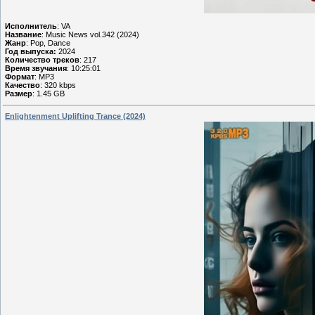
Исполнитель
: VA
Название
: Music News vol.342 (2024)
Жанр
: Pop, Dance
Год выпуска:
2024
Количество треков
: 217
Время звучания
: 10:25:01
Формат
: MP3
Качество
: 320 kbps
Размер
: 1.45 GB
Enlightenment Uplifting Trance (2024)