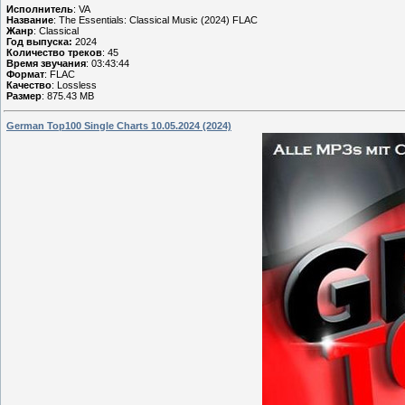
Исполнитель
: VA
Название
: The Essentials: Classical Music (2024) FLAC
Жанр
: Classical
Год выпуска:
2024
Количество треков
: 45
Время звучания
: 03:43:44
Формат
: FLAC
Качество
: Lossless
Размер
: 875.43 MB
German Top100 Single Charts 10.05.2024 (2024)