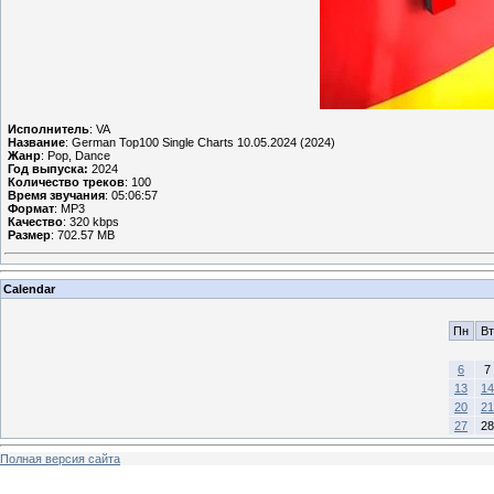
Исполнитель
: VA
Название
: German Top100 Single Charts 10.05.2024 (2024)
Жанр
: Pop, Dance
Год выпуска:
2024
Количество треков
: 100
Время звучания
: 05:06:57
Формат
: MP3
Качество
: 320 kbps
Размер
: 702.57 MB
Calendar
Пн
Вт
6
7
13
14
20
21
27
28
Полная версия сайта