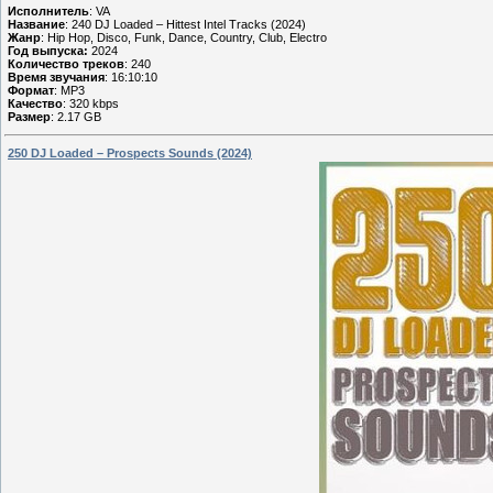
Исполнитель
: VA
Название
: 240 DJ Loaded – Hittest Intel Tracks (2024)
Жанр
: Hip Hop, Disco, Funk, Dance, Country, Club, Electro
Год выпуска:
2024
Количество треков
: 240
Время звучания
: 16:10:10
Формат
: MP3
Качество
: 320 kbps
Размер
: 2.17 GB
250 DJ Loaded – Prospects Sounds (2024)