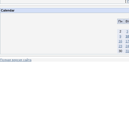
[
Р
Calendar
Пн
Вт
2
3
9
10
16
17
23
24
30
31
Полная версия сайта