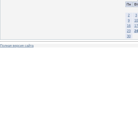
Пн
Вт
2
3
9
10
16
17
23
24
30
Полная версия сайта