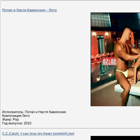
Потап и Настя Каменских - Лето
Исполнитель: Потап и Настя Каменских
Композиция:Лето
Жанр: Pop
Год выпуска: 2010
C.C.Catch -I can lose my heart tonight(Live)