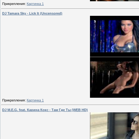
Прикрепления:
Картинка 1
DJ Tamara Sky - Lick It (Uncensored)
Прикрепления:
Картинка 1
DJ M.E.G. feat. Карина Кокс - Там Где Ты (WEB HD)