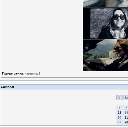
Прикрепления:
Картинка 1
Calendar
Пн
Вт
6
7
13
14
20
21
27
28