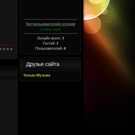
Топ пользователей сегодня
ivashka
,
trigall
Онлайн всего:
3
Гостей:
3
Пользователей:
0
Друзья сайта
Только Музыка