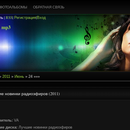
ФОТОАЛЬБОМЫ
ОБРАТНАЯ СВЯЗЬ
ть
|
RSS
|
Регистрация
|
Вход
 mp3
»
2011
»
Июнь
»
24
»»»
е новинки радиоэфиров (2011)
нитель:
VA
ие диска:
Лучшие новинки радиоэфиров