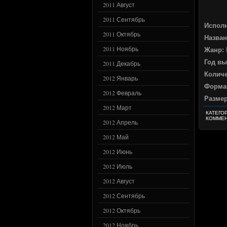
2011 Август
2011 Сентябрь
Испол
2011 Октябрь
Назван
2011 Ноябрь
Жанр:
Год вы
2011 Декабрь
Количе
2012 Январь
Формат
2012 Февраль
Разме
2012 Март
КАТЕГО
КОММЕН
2012 Апрель
2012 Май
2012 Июнь
2012 Июль
2012 Август
2012 Сентябрь
2012 Октябрь
2012 Ноябрь