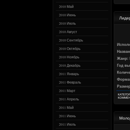
2010 Май
2010 Июнь
Лидер
2010 Июль
2010 Август
2010 Сентябрь
Испол
2010 Октябрь
Назван
2010 Ноябрь
Жанр:
2010 Декабрь
Год вы
Количе
2011 Январь
Формат
2011 Февраль
Разме
2011 Март
КАТЕГО
КОММЕН
2011 Апрель
2011 Май
2011 Июнь
Молод
2011 Июль