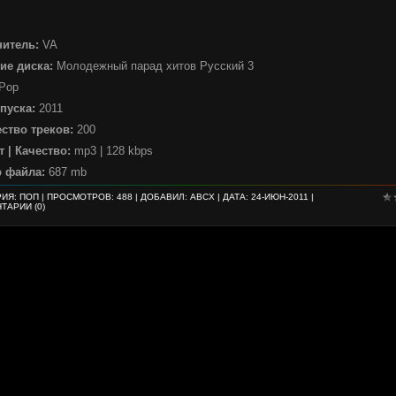
нитель:
VA
ие диска:
Молодежный парад хитов Русский 3
Pop
пуска:
2011
ство треков:
200
 | Качество:
mp3 | 128 kbps
р файла:
687 mb
РИЯ:
ПОП
| ПРОСМОТРОВ: 488 | ДОБАВИЛ:
ABCX
| ДАТА:
24-ИЮН-2011
|
ТАРИИ (0)