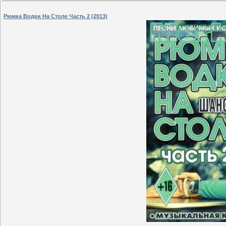
Рюмка Водки На Столе Часть 2 (2013)