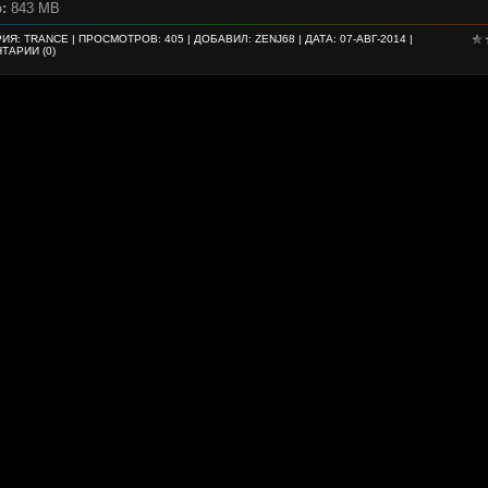
:
843 MB
РИЯ:
TRANCE
| ПРОСМОТРОВ: 405 | ДОБАВИЛ:
ZENJ68
| ДАТА:
07-АВГ-2014
|
ТАРИИ (0)