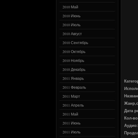
2010 Май
2010 Июнь
2010 Июль
2010 Август
2010 Сентябрь
2010 Октябрь
2010 Ноябрь
2010 Декабрь
2011 Январь
Катего
2011 Февраль
Испол
Назван
2011 Март
Жанр,
2011 Апрель
Дата р
2011 Май
Кол-во
2011 Июнь
Аудио:
2011 Июль
Продо