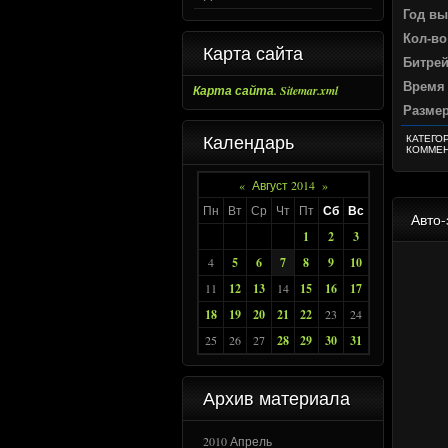
Год вы
Кол-во
Карта сайта
Битрей
Время 
Карта сайта. Sitemar.xml
Размер
Календарь
КАТЕГО
КОММЕН
«
Август 2014
»
Пн
Вт
Ср
Чт
Пт
Сб
Вс
Авто-
1
2
3
4
5
6
7
8
9
10
11
12
13
14
15
16
17
18
19
20
21
22
23
24
25
26
27
28
29
30
31
Архив материала
2010 Апрель