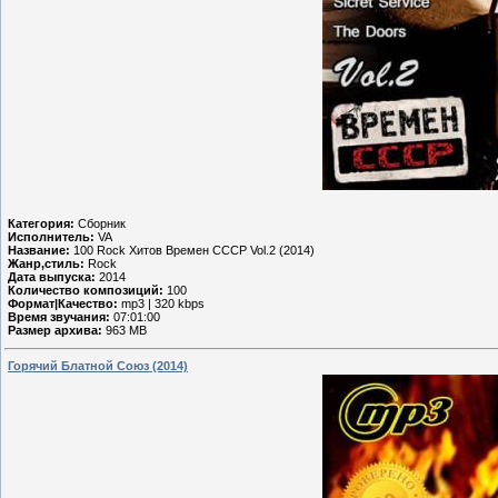
Категория:
Сборник
Исполнитель:
VA
Название:
100 Rock Хитов Времен СССР Vol.2 (2014)
Жанр,стиль:
Rock
Дата выпуска:
2014
Количество композиций:
100
Формат|Качество:
mp3 | 320 kbps
Время звучания:
07:01:00
Размер архива:
963 MB
Горячий Блатной Союз (2014)