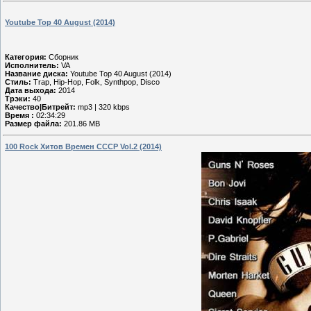
Youtube Top 40 August (2014)
Категория:
Сборник
Исполнитель:
VA
Название диска:
Youtube Top 40 August (2014)
Стиль:
Trap, Hip-Hop, Folk, Synthpop, Disco
Дата выхода:
2014
Трэки:
40
Качество|Битрейт:
mp3 | 320 kbps
Время :
02:34:29
Размер файла:
201.86 MB
100 Rock Хитов Времен СССР Vol.2 (2014)