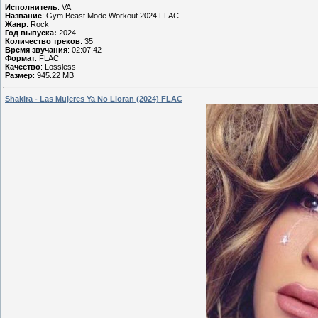
Исполнитель
: VA
Название
: Gym Beast Mode Workout 2024 FLAC
Жанр
: Rock
Год выпуска:
2024
Количество треков
: 35
Время звучания
: 02:07:42
Формат
: FLAC
Качество
: Lossless
Размер
: 945.22 MB
Shakira - Las Mujeres Ya No Lloran (2024) FLAC