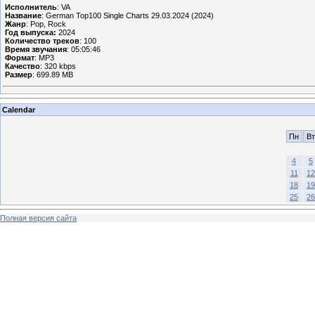
Исполнитель
: VA
Название
: German Top100 Single Charts 29.03.2024 (2024)
Жанр
: Pop, Rock
Год выпуска:
2024
Количество треков
: 100
Время звучания
: 05:05:46
Формат
: MP3
Качество
: 320 kbps
Размер
: 699.89 MB
Calendar
Пн
Вт
4
5
11
12
18
19
25
26
Полная версия сайта