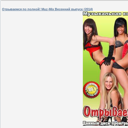
Отрываемся по полной! Muz-Mix Весенний выпуск (2014)