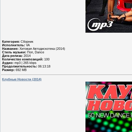
Категория:
Сборник
Исполнитель:
VA
Название:
Хитовая Автодискотека (2014)
Стиль музыки:
Поп, Dance
Дата релиза:
2014
Количество композиций:
100
Аудио:
mp3 | 265 kbps
Продолжительность:
06:13:18
Размер:
692 MB
Клубные Новости (2014)